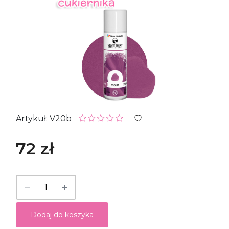
Artykuł: V20b
72 zł
Dodaj do koszyka