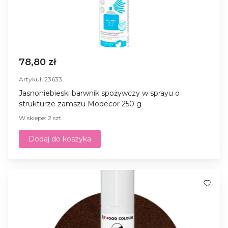
78,80 zł
Artykuł: 23633
Jasnoniebieski barwnik spożywczy w sprayu o
strukturze zamszu Modecor 250 g
W sklepe: 2 szt.
Dodaj do koszyka