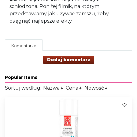
schłodzona. Poniżej filmik, na którym
przedstawiamy jak używać zamszu, żeby
osiągnąć najlepsze efekty.
Komentarze
Dodaj komentarz
Popular Items
Sortuj według:
Nazwa
Cena
Nowość