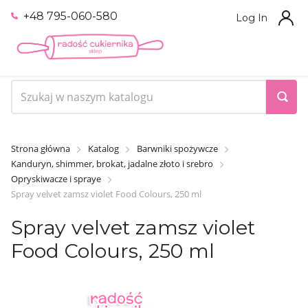
+48 795-060-580
Log In
Strona główna
Katalog
Barwniki spożywcze
Kanduryn, shimmer, brokat, jadalne złoto i srebro
Opryskiwacze i spraye
Spray velvet zamsz violet Food Colours, 250 ml
Spray velvet zamsz violet
Food Colours, 250 ml