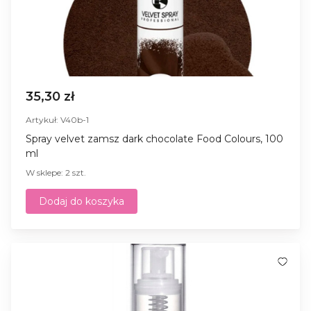
35,30 zł
Artykuł: V40b-1
Spray velvet zamsz dark chocolate Food Colours, 100
ml
W sklepe: 2 szt.
Dodaj do koszyka