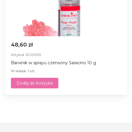
48,60 zł
Artykuł: SCO003
Barwnik w sprayu czerwony Saracino 10 g
W sklepe: 1 szt.
Dodaj do koszyka