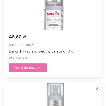
48,60 zł
Artykuł: SCO002
Barwnik w sprayu srebrny Saracino 10 g
W sklepe: 3 szt.
Dodaj do koszyka