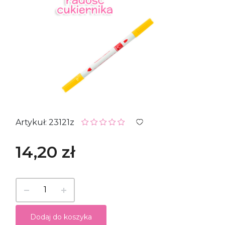
Artykuł: 23121z
14,20 zł
Dodaj do koszyka