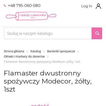
+48 795-060-580
Log In
Strona główna
Katalog
Barwniki spożywcze
Ołówki i markery do deserów
Flamaster dwustronny spożywczy Modecor, żółty, 1szt
Flamaster dwustronny
spożywczy Modecor, żółty,
1szt