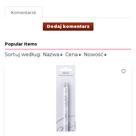
Komentarze
Dodaj komentarz
Popular Items
Sortuj według:
Nazwa
Cena
Nowość