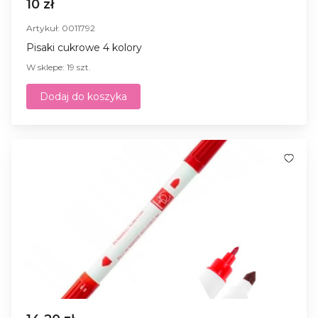
10 zł
Artykuł: 0011792
Pisaki cukrowe 4 kolory
W sklepe: 19 szt.
Dodaj do koszyka