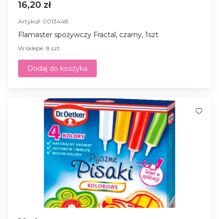
16,20 zł
Artykuł: 0013448
Flamaster spożywczy Fractal, czarny, 1szt
W sklepe: 8 szt.
Dodaj do koszyka