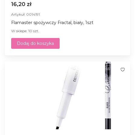
16,20 zł
Artykuł: 0014191
Flamaster spożywczy Fractal, biały, 1szt
W sklepe: 10 szt.
Dodaj do koszyka