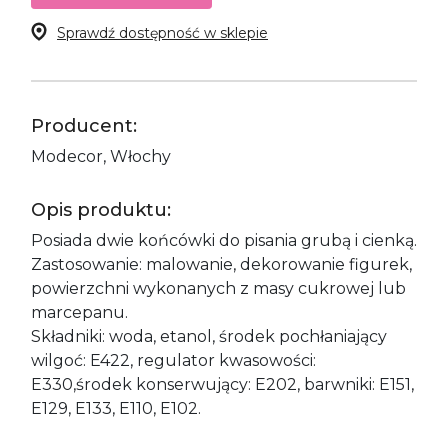
Sprawdź dostępność w sklepie
Producent:
Modecor, Włochy
Opis produktu:
Posiada dwie końcówki do pisania grubą i cienką.
Zastosowanie: malowanie, dekorowanie figurek,
powierzchni wykonanych z masy cukrowej lub
marcepanu.
Składniki: woda, etanol, środek pochłaniający
wilgoć: E422, regulator kwasowości:
E330,środek konserwujący: E202, barwniki: E151,
E129, E133, E110, E102.