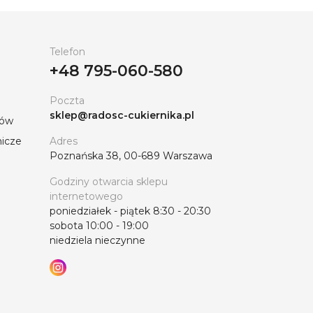
Telefon
+48 795-060-580
Poczta
sklep@radosc-cukiernika.pl
tów
nicze
Adres
Poznańska 38, 00-689 Warszawa
Godziny otwarcia sklepu
internetowego
poniedziałek - piątek 8:30 - 20:30
sobota 10:00 - 19:00
niedziela nieczynne