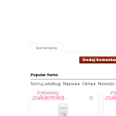
Komentarze
Dodaj komenta
Popular Items
Sortuj według:
Nazwa
Cena
Nowość