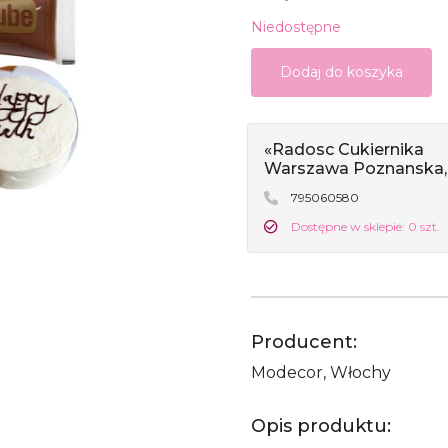
Niedostępne
Dodaj do koszyka
«Radosc Cukiernika
Warszawa Poznanska,
795060580
Dostępne w sklepie: 0 szt.
Producent:
Modecor, Włochy
Opis produktu: