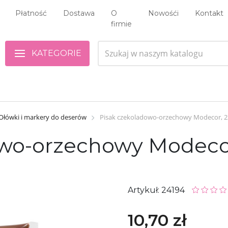
Płatność
Dostawa
O
Nowośći
Kontakt
firmie
KATEGORIE
Ołówki i markery do deserów
Pisak czekoladowo-orzechowy Modecor, 2
owo-orzechowy Modeco
Artykuł: 24194
10,70 zł