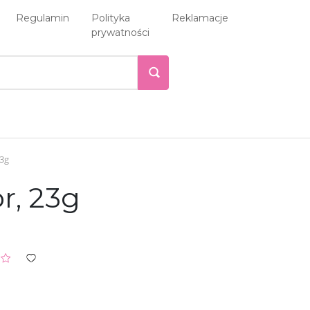
Regulamin
Polityka
Reklamacje
prywatności
3g
r, 23g