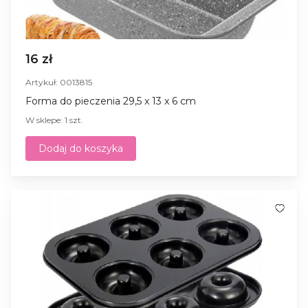
16 zł
Artykuł: 0013815
Forma do pieczenia 29,5 x 13 x 6 cm
W sklepe: 1 szt.
Dodaj do koszyka