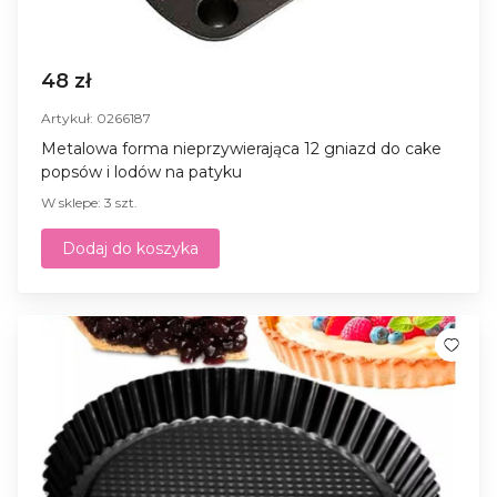
48 zł
Artykuł: 0266187
Metalowa forma nieprzywierająca 12 gniazd do cake
popsów i lodów na patyku
W sklepe: 3 szt.
Dodaj do koszyka