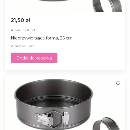
21,50 zł
Artykuł: 00171
Nieprzywierająca forma, 26 cm
W sklepe: 1 szt.
Dodaj do koszyka