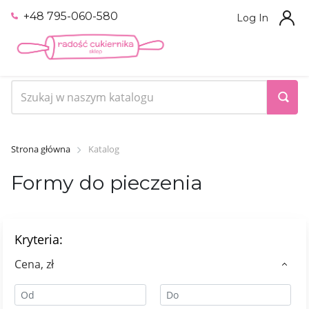
+48 795-060-580
Log In
Strona główna
Katalog
Formy do pieczenia
Kryteria:
Сena, zł