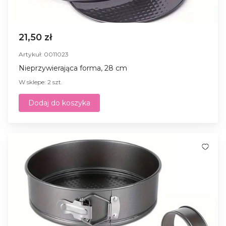
21,50 zł
Artykuł: 0011023
Nieprzywierająca forma, 28 cm
W sklepe: 2 szt.
Dodaj do koszyka