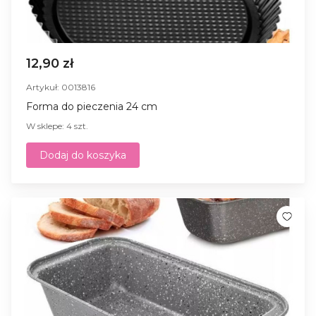
12,90 zł
Artykuł: 0013816
Forma do pieczenia 24 cm
W sklepe: 4 szt.
Dodaj do koszyka