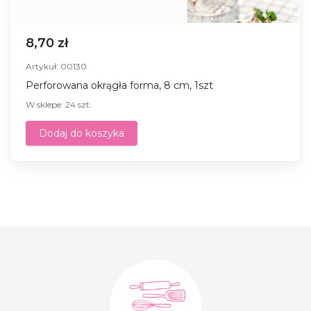
8,70 zł
Artykuł: 00130
Perforowana okrągła forma, 8 cm, 1szt
W sklepe: 24 szt.
Dodaj do koszyka