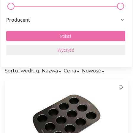
Producent
Sortuj według:
Nazwa
Cena
Nowość