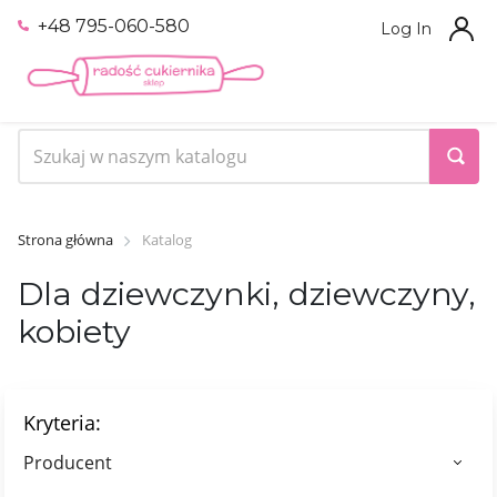
+48 795-060-580
Log In
Strona główna
Katalog
Dla dziewczynki, dziewczyny,
kobiety
Kryteria:
Producent