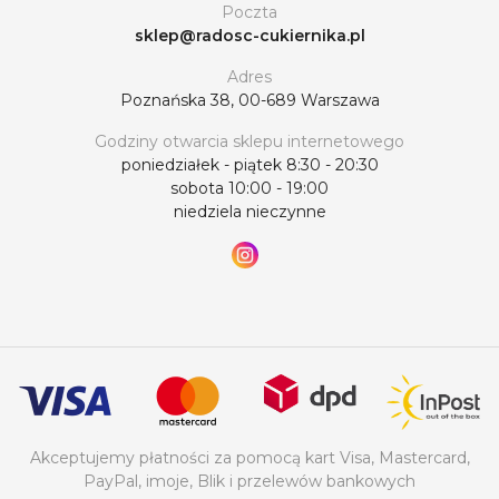
Poczta
sklep@radosc-cukiernika.pl
Adres
Poznańska 38, 00-689 Warszawa
Godziny otwarcia sklepu internetowego
poniedziałek - piątek 8:30 - 20:30
sobota 10:00 - 19:00
niedziela nieczynne
Akceptujemy płatności za pomocą kart Visa, Mastercard,
PayPal, imoje, Blik i przelewów bankowych