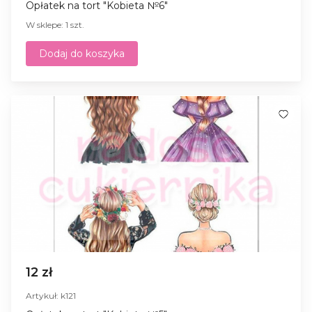
Opłatek na tort "Kobieta №6"
W sklepe: 1 szt.
Dodaj do koszyka
12 zł
Artykuł: k121