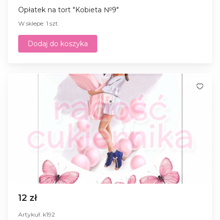
Opłatek na tort "Kobieta №9"
W sklepe: 1 szt.
Dodaj do koszyka
12 zł
Artykuł: k192