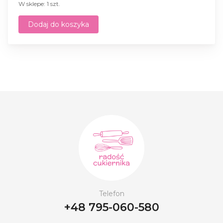
W sklepe: 1 szt.
Dodaj do koszyka
Telefon
+48 795-060-580