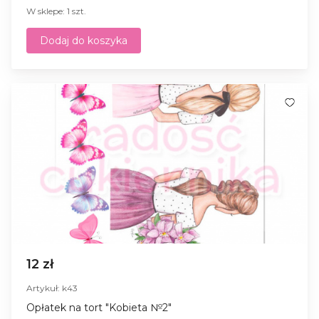
W sklepe: 1 szt.
Dodaj do koszyka
12 zł
Artykuł: k43
Opłatek na tort "Kobieta №2"