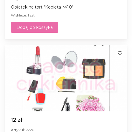
Opłatek na tort "Kobieta №10"
W sklepe: 1 szt.
Dodaj do koszyka
12 zł
Artykuł: k220