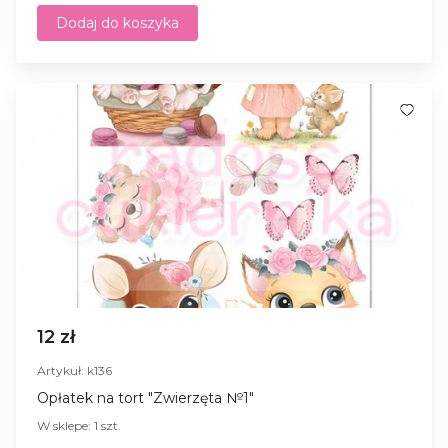
Dodaj do koszyka
12 zł
Artykuł: k136
Opłatek na tort "Zwierzęta №1"
W sklepe: 1 szt.