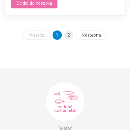
Dodaj do koszyka
Wstecz
1
2
Następna
Telefon