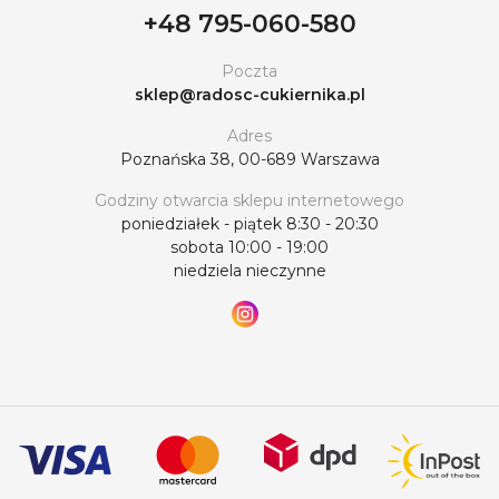
+48 795-060-580
Poczta
sklep@radosc-cukiernika.pl
Adres
Poznańska 38, 00-689 Warszawa
Godziny otwarcia sklepu internetowego
poniedziałek - piątek 8:30 - 20:30
sobota 10:00 - 19:00
niedziela nieczynne