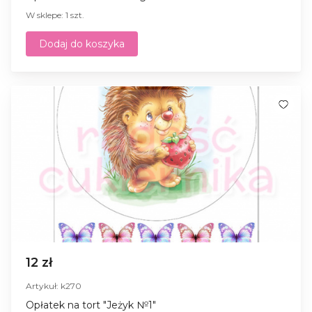
W sklepe: 1 szt.
Dodaj do koszyka
12 zł
Artykuł: k270
Opłatek na tort "Jeżyk №1"