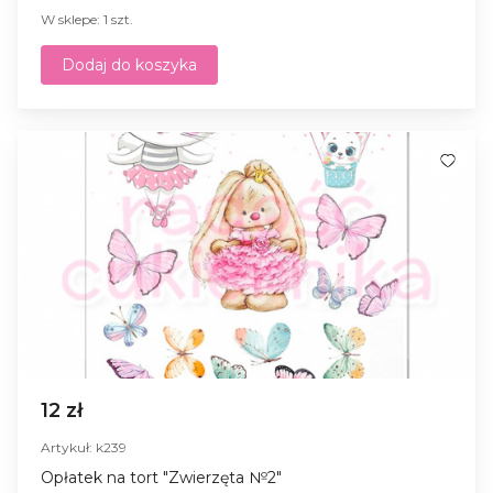
W sklepe: 1 szt.
Dodaj do koszyka
12 zł
Artykuł: k239
Opłatek na tort "Zwierzęta №2"