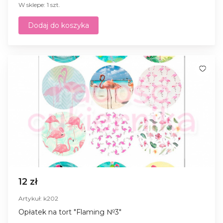
W sklepe: 1 szt.
Dodaj do koszyka
12 zł
Artykuł: k202
Opłatek na tort "Flaming №3"