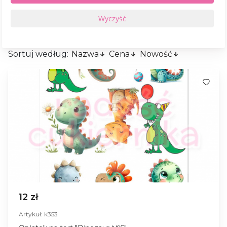
Sortuj według:
Nazwa
Cena
Nowość
12 zł
Artykuł: k353