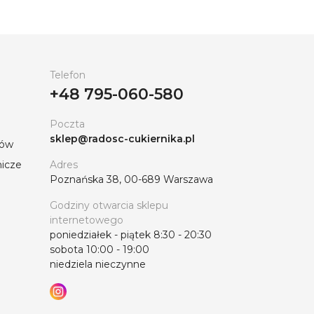
Telefon
+48 795-060-580
Poczta
sklep@radosc-cukiernika.pl
tów
nicze
Adres
Poznańska 38, 00-689 Warszawa
Godziny otwarcia sklepu
internetowego
poniedziałek - piątek 8:30 - 20:30
sobota 10:00 - 19:00
niedziela nieczynne