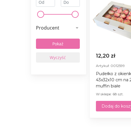
Producent
12,20 zł
Artykuł: 0012599
Pudełko z okien
43x32x10 cm na 
muffin białe
W sklepe: 68 szt.
Dodaj do kosz