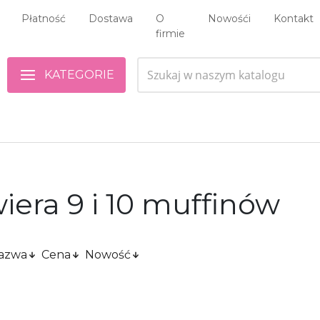
Płatność
Dostawa
O
Nowośći
Kontakt
firmie
KATEGORIE
era 9 i 10 muffinów
azwa
Cena
Nowość