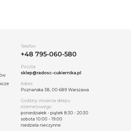
Telefon
+48 795-060-580
Poczta
sklep@radosc-cukiernika.pl
tów
nicze
Adres
Poznańska 38, 00-689 Warszawa
Godziny otwarcia sklepu
internetowego
poniedziałek - piątek 8:30 - 20:30
sobota 10:00 - 19:00
niedziela nieczynne