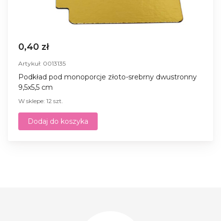
0,40 zł
Artykuł: 0013135
Podkład pod monoporcje złoto-srebrny dwustronny
9,5x5,5 cm
W sklepe: 12 szt.
Dodaj do koszyka