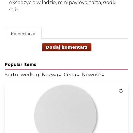
ekspozycja w ladzie, mini pavlova, tarta, słodki
stół
Komentarze
Dodaj komentarz
Popular Items
Sortuj według:
Nazwa
Cena
Nowość