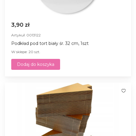
3,90 zł
Artykuł: 0013122
Podkład pod tort biały śr. 32 cm, 1szt
W sklepe: 20 szt.
Dodaj do koszyka