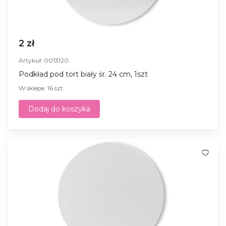
2 zł
Artykuł: 0013120
Podkład pod tort biały śr. 24 cm, 1szt
W sklepe: 16 szt.
Dodaj do koszyka