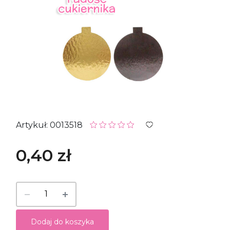
Artykuł: 0013518
0,40 zł
Dodaj do koszyka