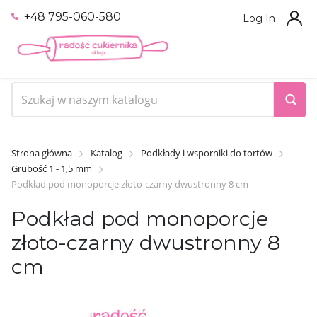
+48 795-060-580
Log In
Strona główna
Katalog
Podkłady i wsporniki do tortów
Grubość 1 - 1,5 mm
Podkład pod monoporcje złoto-czarny dwustronny 8 cm
Podkład pod monoporcje
złoto-czarny dwustronny 8
cm