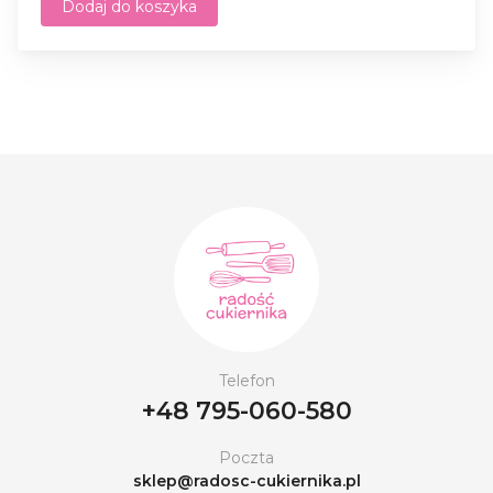
Dodaj do koszyka
Telefon
+48 795-060-580
Poczta
sklep@radosc-cukiernika.pl