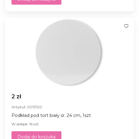
2 zł
Artykuł: 0013120
Podkład pod tort biały śr. 24 cm, 1szt
W sklepe: 16 szt.
Dodaj do koszyka