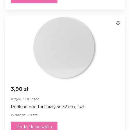
3,90 zł
Artykuł: 0013122
Podkład pod tort biały śr. 32 cm, 1szt
W sklepe: 20 szt.
Dodaj do koszyka