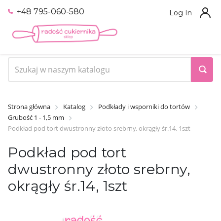
+48 795-060-580
Log In
Strona główna
Katalog
Podkłady i wsporniki do tortów
Grubość 1 - 1,5 mm
Podkład pod tort dwustronny złoto srebrny, okrągły śr.14, 1szt
Podkład pod tort
dwustronny złoto srebrny,
okrągły śr.14, 1szt