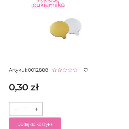
Artykuł: 0012888
0,30 zł
Dodaj do koszyka