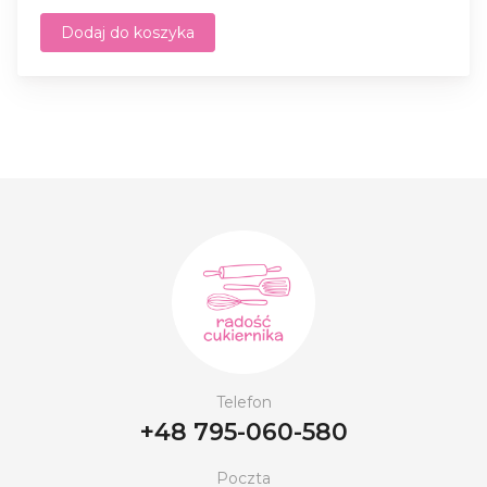
Dodaj do koszyka
Telefon
+48 795-060-580
Poczta