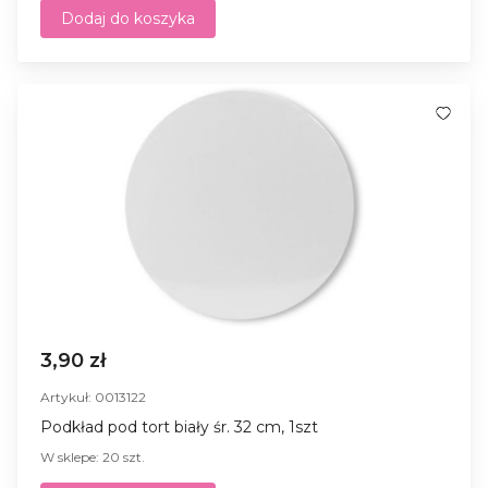
Dodaj do koszyka
3,90 zł
Artykuł: 0013122
Podkład pod tort biały śr. 32 cm, 1szt
W sklepe: 20 szt.