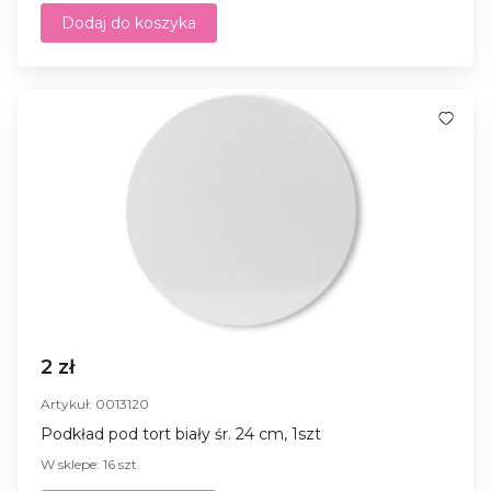
Dodaj do koszyka
2 zł
Artykuł: 0013120
Podkład pod tort biały śr. 24 cm, 1szt
W sklepe: 16 szt.