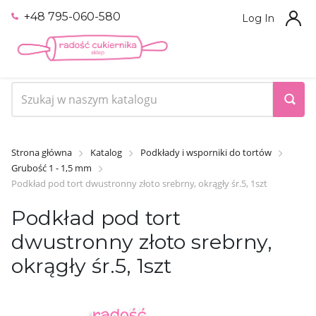
+48 795-060-580
Log In
Strona główna
Katalog
Podkłady i wsporniki do tortów
Grubość 1 - 1,5 mm
Podkład pod tort dwustronny złoto srebrny, okrągły śr.5, 1szt
Podkład pod tort
dwustronny złoto srebrny,
okrągły śr.5, 1szt