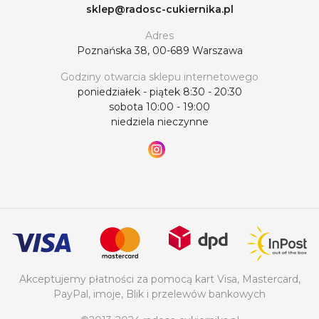
sklep@radosc-cukiernika.pl
Adres
Poznańska 38, 00-689 Warszawa
Godziny otwarcia sklepu internetowego
poniedziałek - piątek 8:30 - 20:30
sobota 10:00 - 19:00
niedziela nieczynne
Akceptujemy płatności za pomocą kart Visa, Mastercard,
PayPal, imoje, Blik i przelewów bankowych