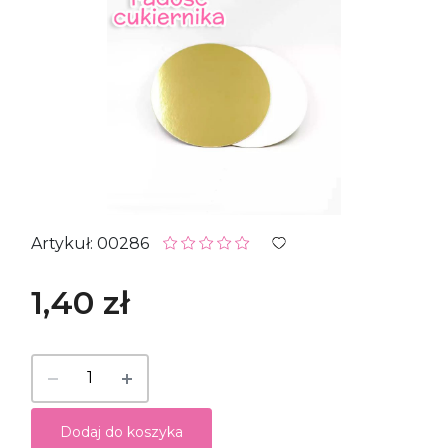
Artykuł: 00286
1,40 zł
Dodaj do koszyka