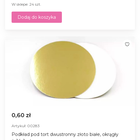
W sklepe: 24 szt.
Dodaj do koszyka
0,60 zł
Artykuł: 00283
Podkład pod tort dwustronny złoto białe, okrągły