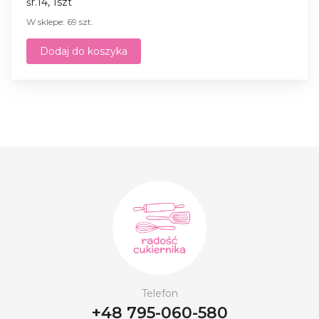
śr.14, 1szt
W sklepe: 69 szt.
Dodaj do koszyka
Telefon
+48 795-060-580