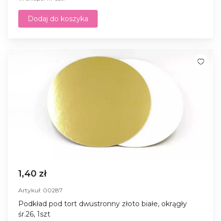
Dodaj do koszyka
1,40 zł
Artykuł: 00287
Podkład pod tort dwustronny złoto białe, okrągły
śr.26, 1szt