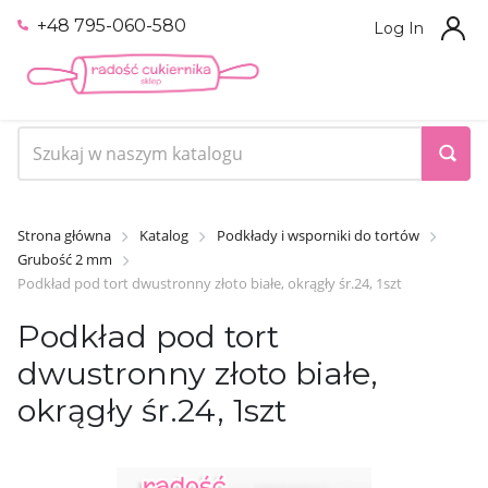
+48 795-060-580
Log In
Strona główna
Katalog
Podkłady i wsporniki do tortów
Grubość 2 mm
Podkład pod tort dwustronny złoto białe, okrągły śr.24, 1szt
Podkład pod tort
dwustronny złoto białe,
okrągły śr.24, 1szt