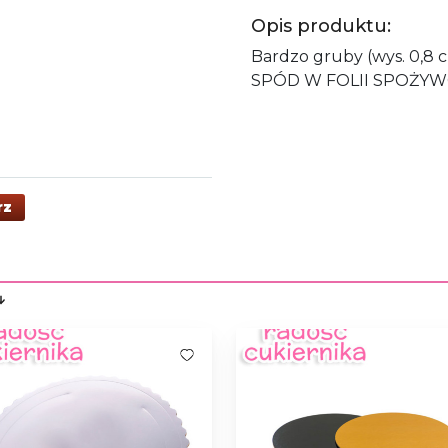
Opis produktu:
Bardzo gruby (wys. 0,8 
SPÓD W FOLII SPOŻYW
rz