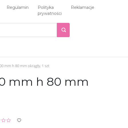
Regulamin
Polityka
Reklamacje
prywatności
00 mm h 80 mm okrągły, 1 szt
300 mm h 80 mm