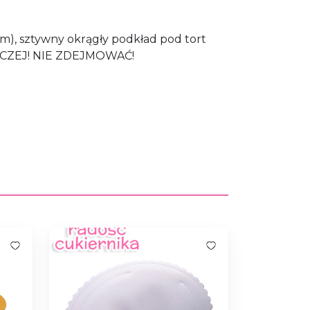
cm), sztywny okrągły podkład pod tort
CZEJ! NIE ZDEJMOWAĆ!