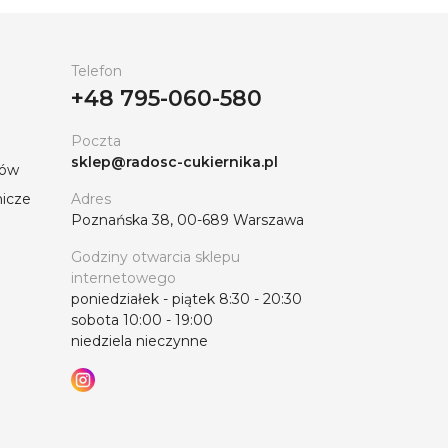
Telefon
+48 795-060-580
Poczta
sklep@radosc-cukiernika.pl
tów
nicze
Adres
Poznańska 38, 00-689 Warszawa
Godziny otwarcia sklepu
internetowego
poniedziałek - piątek 8:30 - 20:30
sobota 10:00 - 19:00
niedziela nieczynne