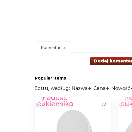
Komentarze
Dodaj komenta
Popular Items
Sortuj według:
Nazwa
Cena
Nowość