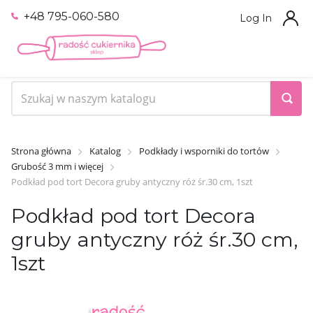
+48 795-060-580
Log In
Strona główna
Katalog
Podkłady i wsporniki do tortów
Grubość 3 mm i więcej
Podkład pod tort Decora gruby antyczny róż śr.30 cm, 1szt
Podkład pod tort Decora
gruby antyczny róż śr.30 cm,
1szt