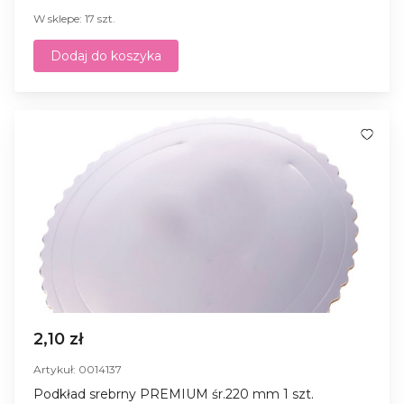
W sklepe: 17 szt.
Dodaj do koszyka
2,10 zł
Artykuł: 0014137
Podkład srebrny PREMIUM śr.220 mm 1 szt.