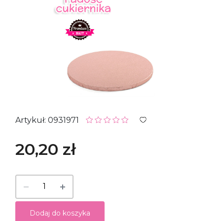
Artykuł: 0931971
20,20 zł
Dodaj do koszyka