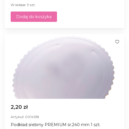
W sklepe: 9 szt.
Dodaj do koszyka
2,20 zł
Artykuł: 0014138
Podkład srebrny PREMIUM śr.240 mm 1 szt.