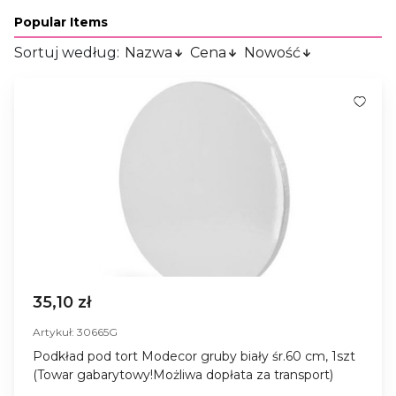
Popular Items
Sortuj według:
Nazwa
Cena
Nowość
35,10 zł
Artykuł: 30665G
Podkład pod tort Modecor gruby biały śr.60 cm, 1szt
(Towar gabarytowy!Możliwa dopłata za transport)