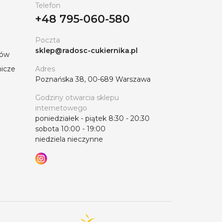
Telefon
+48 795-060-580
Poczta
sklep@radosc-cukiernika.pl
tów
nicze
Adres
Poznańska 38, 00-689 Warszawa
Godziny otwarcia sklepu
internetowego
poniedziałek - piątek 8:30 - 20:30
sobota 10:00 - 19:00
niedziela nieczynne