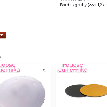
Bardzo gruby (wys. 1,2 c
rz