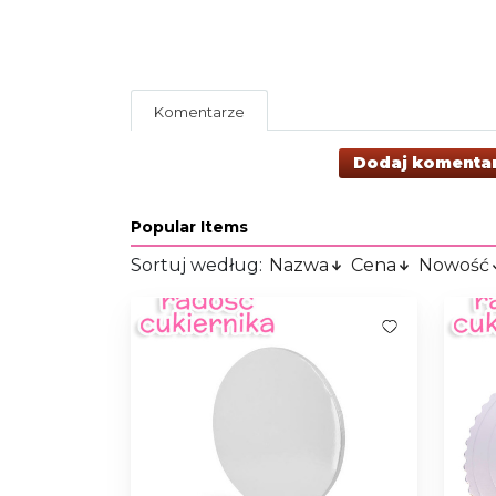
Komentarze
Dodaj komenta
Popular Items
Sortuj według:
Nazwa
Cena
Nowość