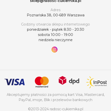
sklep@radosc-cukiernika.pl
Adres
Poznańska 38, 00-689 Warszawa
Godziny otwarcia sklepu internetowego
poniedziałek - piątek 8:30 - 20:30
sobota 10:00 - 19:00
niedziela nieczynne
Akceptujemy płatności za pomocą kart Visa, Mastercard,
PayPal, imoje, Blik i przelewów bankowych
©2013-2024 radosc-cukiernika.pl