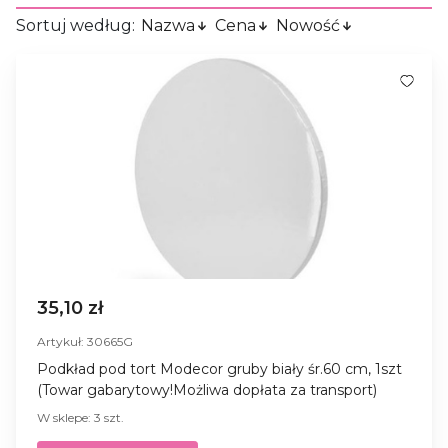
Sortuj według:
Nazwa
Cena
Nowość
35,10 zł
Artykuł: 30665G
Podkład pod tort Modecor gruby biały śr.60 cm, 1szt
(Towar gabarytowy!Możliwa dopłata za transport)
W sklepe: 3 szt.