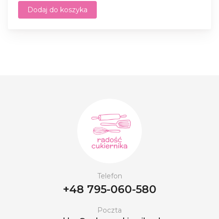
Dodaj do koszyka
Telefon
+48 795-060-580
Poczta