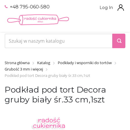
+48 795-060-580
Log In
Strona główna
Katalog
Podkłady i wsporniki do tortów
Grubość 3 mm i więcej
Podkład pod tort Decora gruby biały śr.33 cm,1szt
Podkład pod tort Decora
gruby biały śr.33 cm,1szt