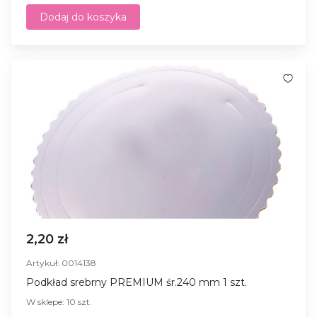
Dodaj do koszyka
2,20 zł
Artykuł: 0014138
Podkład srebrny PREMIUM śr.240 mm 1 szt.
W sklepe: 10 szt.