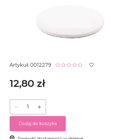
Artykuł: 0012279
12,80 zł
Dodaj do koszyka
Sprawdź dostępność w sklepie