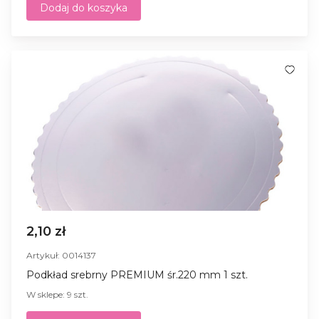
Dodaj do koszyka
2,10 zł
Artykuł: 0014137
Podkład srebrny PREMIUM śr.220 mm 1 szt.
W sklepe: 9 szt.