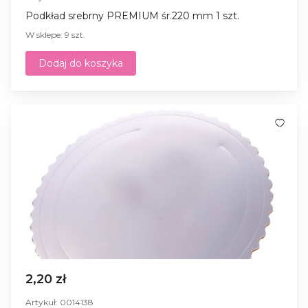
Podkład srebrny PREMIUM śr.220 mm 1 szt.
W sklepe: 9 szt.
Dodaj do koszyka
2,20 zł
Artykuł: 0014138