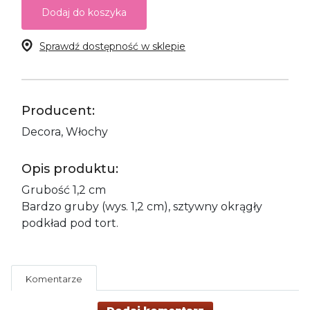
Dodaj do koszyka
Sprawdź dostępność w sklepie
Producent:
Decora, Włochy
Opis produktu:
Grubość 1,2 cm
Bardzo gruby (wys. 1,2 cm), sztywny okrągły
podkład pod tort.
Komentarze