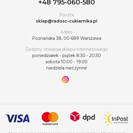
+48 795-060-580
Poczta
sklep@radosc-cukiernika.pl
Adres
Poznańska 38, 00-689 Warszawa
Godziny otwarcia sklepu internetowego
poniedziałek - piątek 8:30 - 20:30
sobota 10:00 - 19:00
niedziela nieczynne