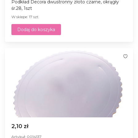
Podkład Decora dwustronny złoto czarne, okrągły
śr.28, 1szt
W sklepe: 17 szt.
Dodaj do koszyka
2,10 zł
Artykuł: 0014137