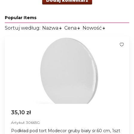
Dodaj komentarz
Popular Items
Sortuj według:
Nazwa
Cena
Nowość
35,10 zł
Artykuł: 30665G
Podkład pod tort Modecor gruby biały śr.60 cm, 1szt