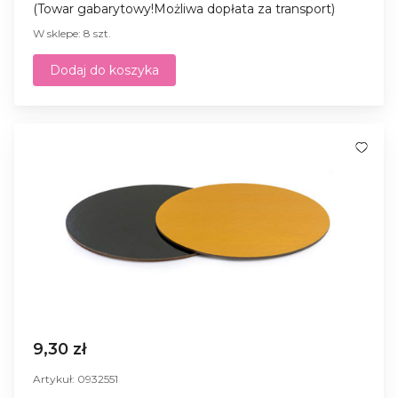
(Towar gabarytowy!Możliwa dopłata za transport)
W sklepe: 8 szt.
Dodaj do koszyka
9,30 zł
Artykuł: 0932551