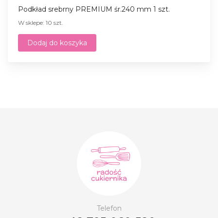
Podkład srebrny PREMIUM śr.240 mm 1 szt.
W sklepe: 10 szt.
Dodaj do koszyka
Telefon