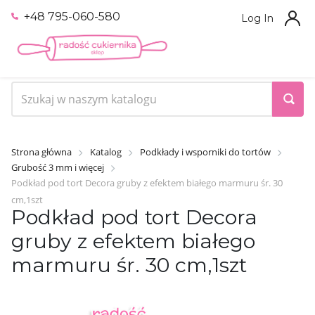
+48 795-060-580
Log In
Strona główna
Katalog
Podkłady i wsporniki do tortów
Grubość 3 mm i więcej
Podkład pod tort Decora gruby z efektem białego marmuru śr. 30
cm,1szt
Podkład pod tort Decora
gruby z efektem białego
marmuru śr. 30 cm,1szt