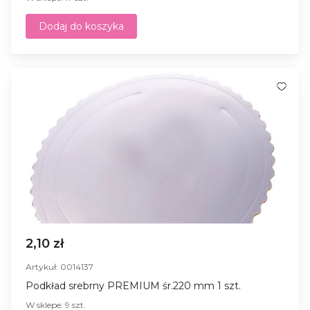
Dodaj do koszyka
2,10 zł
Artykuł: 0014137
Podkład srebrny PREMIUM śr.220 mm 1 szt.
W sklepe: 9 szt.