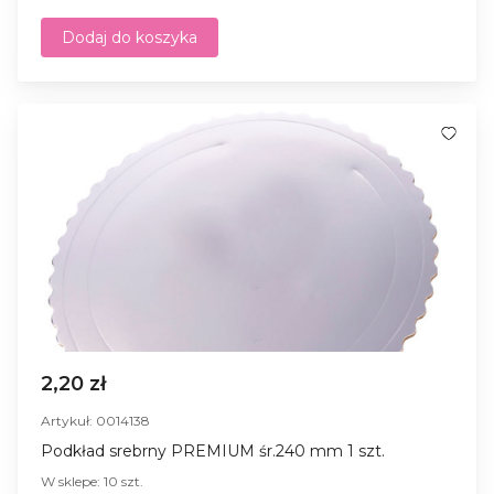
Dodaj do koszyka
2,20 zł
Artykuł: 0014138
Podkład srebrny PREMIUM śr.240 mm 1 szt.
W sklepe: 10 szt.