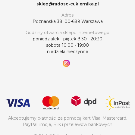
sklep@radosc-cukiernika.pl
Adres
Poznańska 38, 00-689 Warszawa
Godziny otwarcia sklepu internetowego
poniedziałek - piątek 8:30 - 20:30
sobota 10:00 - 19:00
niedziela nieczynne
Akceptujemy płatności za pomocą kart Visa, Mastercard,
PayPal, imoje, Blik i przelewów bankowych