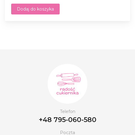
Dodaj do koszyka
Telefon
+48 795-060-580
Poczta