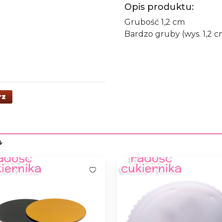
Opis produktu:
Grubość 1,2 cm
Bardzo gruby (wys. 1,2 c
rz