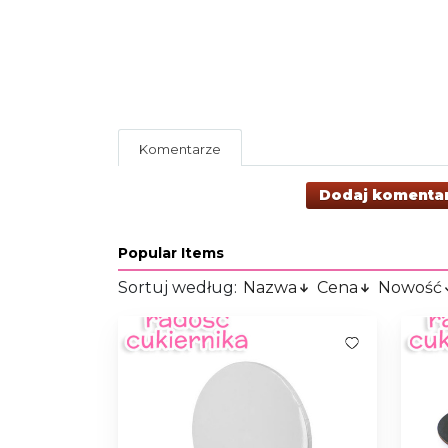
Komentarze
Dodaj komenta
Popular Items
Sortuj według:
Nazwa
Cena
Nowość