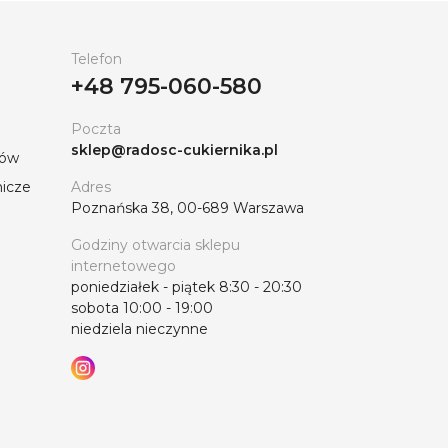
Telefon
+48 795-060-580
Poczta
sklep@radosc-cukiernika.pl
tów
nicze
Adres
Poznańska 38, 00-689 Warszawa
Godziny otwarcia sklepu
internetowego
poniedziałek - piątek 8:30 - 20:30
sobota 10:00 - 19:00
niedziela nieczynne