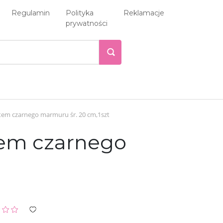
Regulamin
Polityka
Reklamacje
prywatności
ktem czarnego marmuru śr. 20 cm,1szt
tem czarnego