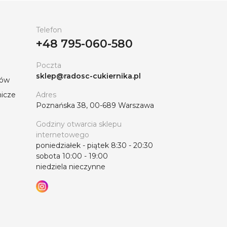
Telefon
+48 795-060-580
Poczta
sklep@radosc-cukiernika.pl
tów
nicze
Adres
Poznańska 38, 00-689 Warszawa
Godziny otwarcia sklepu
internetowego
poniedziałek - piątek 8:30 - 20:30
sobota 10:00 - 19:00
niedziela nieczynne