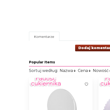
Komentarze
Dodaj komenta
Popular Items
Sortuj według:
Nazwa
Cena
Nowość