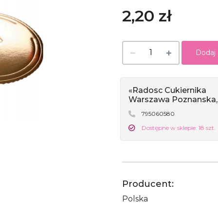
2,20 zł
Dodaj
«Radosc Cukiernika
Warszawa Poznanska,
795060580
Dostępne w sklepie: 18 szt.
Producent:
Polska