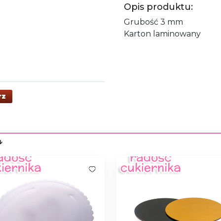
Opis produktu:
Grubość 3 mm
Karton laminowany
rz