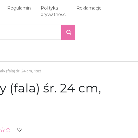
Regulamin
Polityka
Reklamacje
prywatności
y (fala) śr. 24 cm, 1szt
(fala) śr. 24 cm,