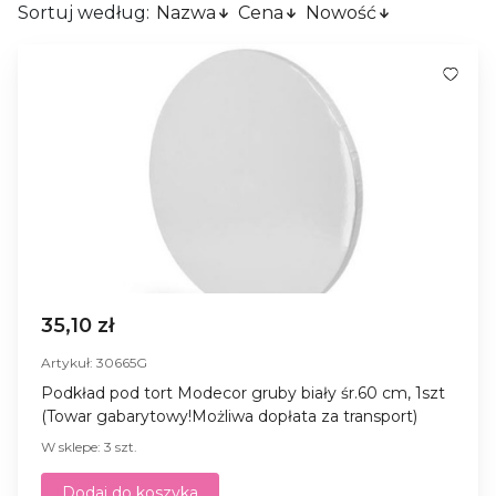
Sortuj według:
Nazwa
Cena
Nowość
35,10 zł
Artykuł: 30665G
Podkład pod tort Modecor gruby biały śr.60 cm, 1szt
(Towar gabarytowy!Możliwa dopłata za transport)
W sklepe: 3 szt.
Dodaj do koszyka