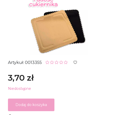
Artykuł: 0013355
3,70 zł
Niedostępne
Dodaj do koszyka