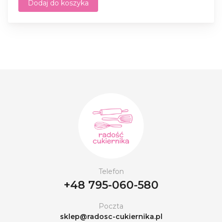
Dodaj do koszyka
Telefon
+48 795-060-580
Poczta
sklep@radosc-cukiernika.pl