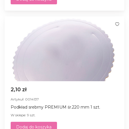
2,10 zł
Artykuł: 0014137
Podkład srebrny PREMIUM śr.220 mm 1 szt.
W sklepe: 9 szt.
Dodaj do koszyka