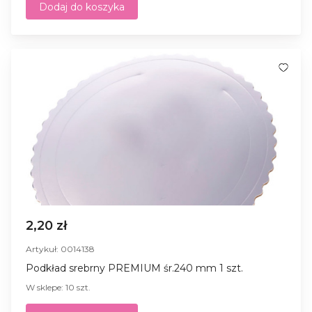
Dodaj do koszyka
2,20 zł
Artykuł: 0014138
Podkład srebrny PREMIUM śr.240 mm 1 szt.
W sklepe: 10 szt.