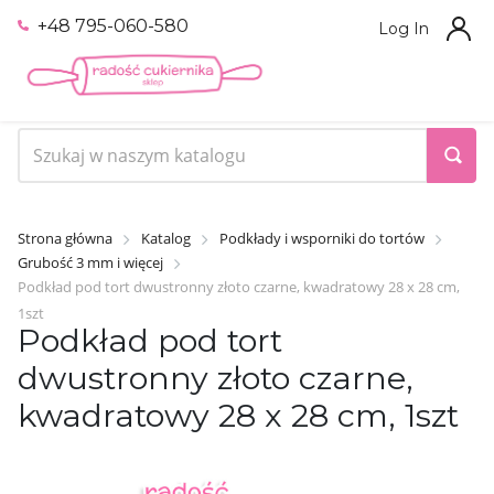
+48 795-060-580
Log In
Strona główna
Katalog
Podkłady i wsporniki do tortów
Grubość 3 mm i więcej
Podkład pod tort dwustronny złoto czarne, kwadratowy 28 x 28 cm,
1szt
Podkład pod tort
dwustronny złoto czarne,
kwadratowy 28 x 28 cm, 1szt