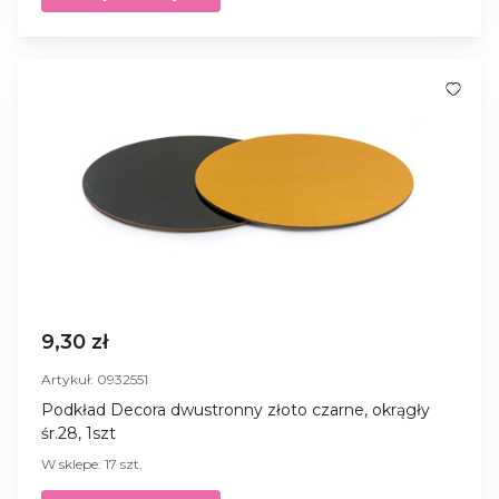
9,30 zł
Artykuł: 0932551
Podkład Decora dwustronny złoto czarne, okrągły
śr.28, 1szt
W sklepe: 17 szt.