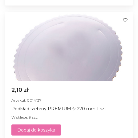
2,10 zł
Artykuł: 0014137
Podkład srebrny PREMIUM śr.220 mm 1 szt.
W sklepe: 9 szt.
Dodaj do koszyka