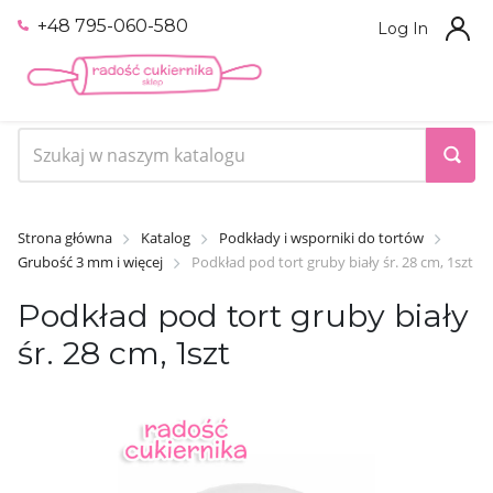
+48 795-060-580
Log In
Strona główna
Katalog
Podkłady i wsporniki do tortów
Grubość 3 mm i więcej
Podkład pod tort gruby biały śr. 28 cm, 1szt
Podkład pod tort gruby biały
śr. 28 cm, 1szt