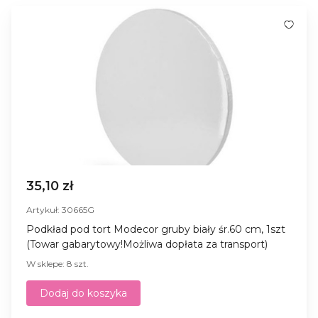
35,10 zł
Artykuł: 30665G
Podkład pod tort Modecor gruby biały śr.60 cm, 1szt
(Towar gabarytowy!Możliwa dopłata za transport)
W sklepe: 8 szt.
Dodaj do koszyka