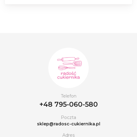
Telefon
+48 795-060-580
Poczta
sklep@radosc-cukiernika.pl
Adres