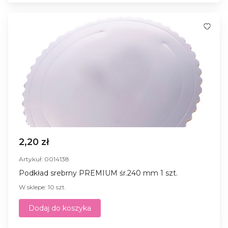
2,20 zł
Artykuł: 0014138
Podkład srebrny PREMIUM śr.240 mm 1 szt.
W sklepe: 10 szt.
Dodaj do koszyka