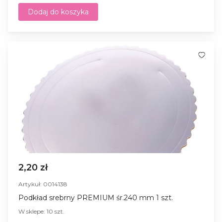
Dodaj do koszyka
2,20 zł
Artykuł: 0014138
Podkład srebrny PREMIUM śr.240 mm 1 szt.
W sklepe: 10 szt.