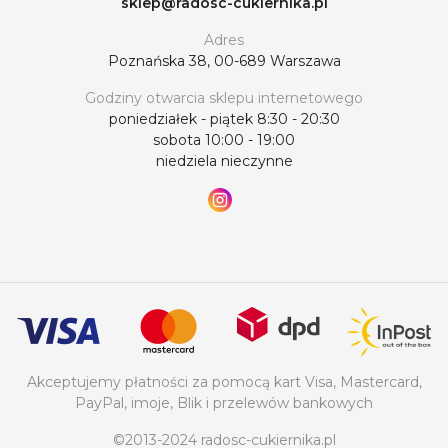
sklep@radosc-cukiernika.pl
Adres
Poznańska 38, 00-689 Warszawa
Godziny otwarcia sklepu internetowego
poniedziałek - piątek 8:30 - 20:30
sobota 10:00 - 19:00
niedziela nieczynne
Akceptujemy płatności za pomocą kart Visa, Mastercard,
PayPal, imoje, Blik i przelewów bankowych
©2013-2024 radosc-cukiernika.pl