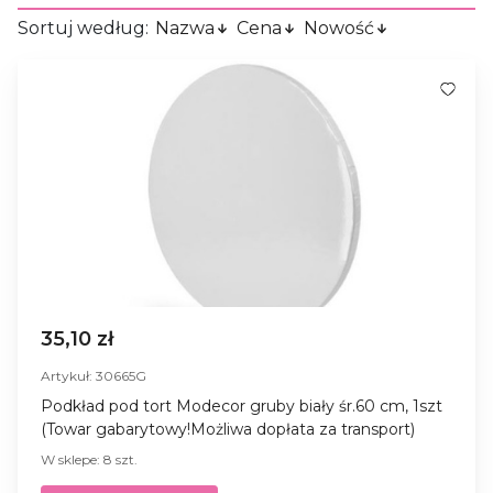
Sortuj według:
Nazwa
Cena
Nowość
35,10 zł
Artykuł: 30665G
Podkład pod tort Modecor gruby biały śr.60 cm, 1szt
(Towar gabarytowy!Możliwa dopłata za transport)
W sklepe: 8 szt.