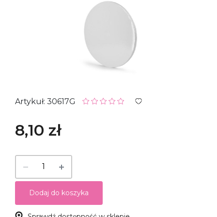
Artykuł: 30617G
8,10 zł
Dodaj do koszyka
Sprawdź dostępność w sklepie