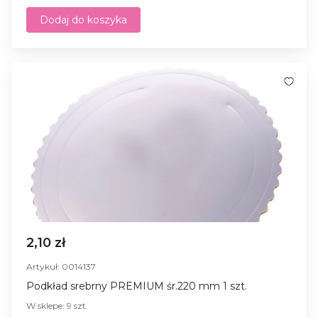
Dodaj do koszyka
2,10 zł
Artykuł: 0014137
Podkład srebrny PREMIUM śr.220 mm 1 szt.
W sklepe: 9 szt.