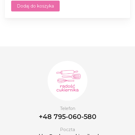
Dodaj do koszyka
Telefon
+48 795-060-580
Poczta