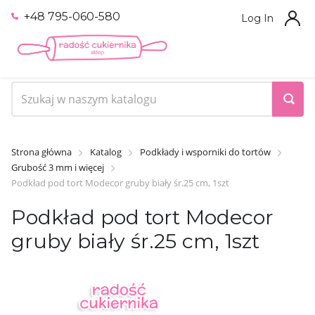
+48 795-060-580
Log In
Strona główna
Katalog
Podkłady i wsporniki do tortów
Grubość 3 mm i więcej
Podkład pod tort Modecor gruby biały śr.25 cm, 1szt
Podkład pod tort Modecor
gruby biały śr.25 cm, 1szt