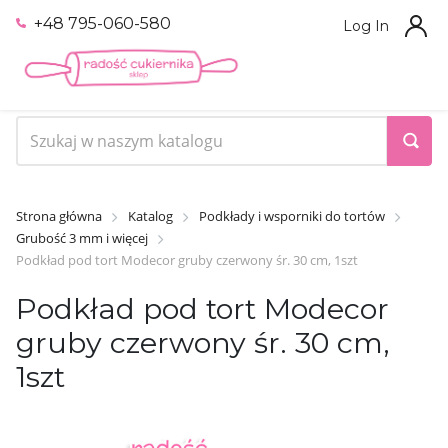
+48 795-060-580
Log In
Strona główna
Katalog
Podkłady i wsporniki do tortów
Grubość 3 mm i więcej
Podkład pod tort Modecor gruby czerwony śr. 30 cm, 1szt
Podkład pod tort Modecor
gruby czerwony śr. 30 cm,
1szt