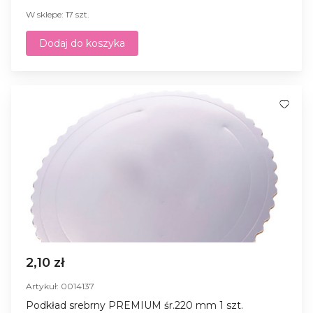
W sklepe: 17 szt.
Dodaj do koszyka
2,10 zł
Artykuł: 0014137
Podkład srebrny PREMIUM śr.220 mm 1 szt.