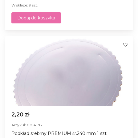
W sklepe: 9 szt.
Dodaj do koszyka
2,20 zł
Artykuł: 0014138
Podkład srebrny PREMIUM śr.240 mm 1 szt.