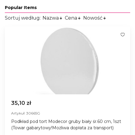
Popular Items
Sortuj według:
Nazwa
Cena
Nowość
35,10 zł
Artykuł: 30665G
Podkład pod tort Modecor gruby biały śr.60 cm, 1szt
(Towar gabarytowy!Możliwa dopłata za transport)