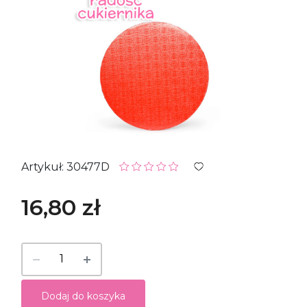
Artykuł: 30477D
16,80 zł
Dodaj do koszyka