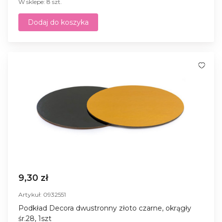
W sklepe: 8 szt.
Dodaj do koszyka
9,30 zł
Artykuł: 0932551
Podkład Decora dwustronny złoto czarne, okrągły
śr.28, 1szt