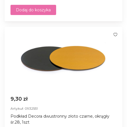
Dodaj do koszyka
9,30 zł
Artykuł: 0932551
Podkład Decora dwustronny złoto czarne, okrągły
śr.28, 1szt