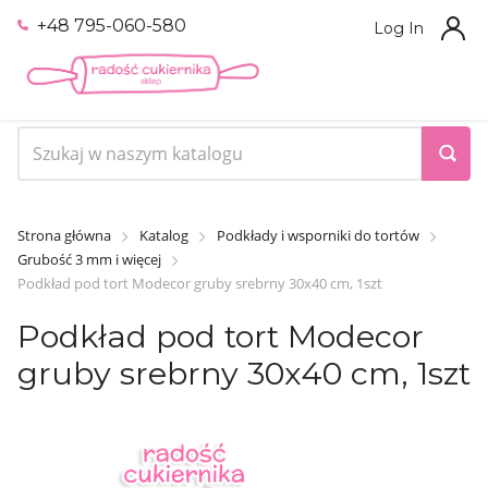
+48 795-060-580
Log In
Strona główna
Katalog
Podkłady i wsporniki do tortów
Grubość 3 mm i więcej
Podkład pod tort Modecor gruby srebrny 30х40 cm, 1szt
Podkład pod tort Modecor
gruby srebrny 30х40 cm, 1szt