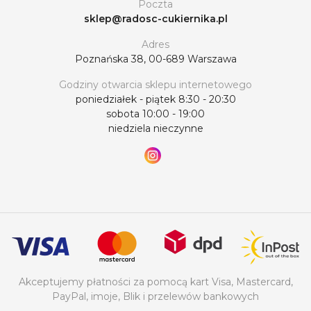
Poczta
sklep@radosc-cukiernika.pl
Adres
Poznańska 38, 00-689 Warszawa
Godziny otwarcia sklepu internetowego
poniedziałek - piątek 8:30 - 20:30
sobota 10:00 - 19:00
niedziela nieczynne
Akceptujemy płatności za pomocą kart Visa, Mastercard,
PayPal, imoje, Blik i przelewów bankowych