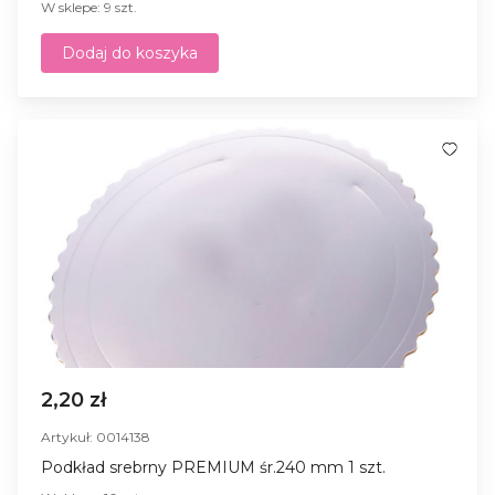
W sklepe: 9 szt.
Dodaj do koszyka
2,20 zł
Artykuł: 0014138
Podkład srebrny PREMIUM śr.240 mm 1 szt.