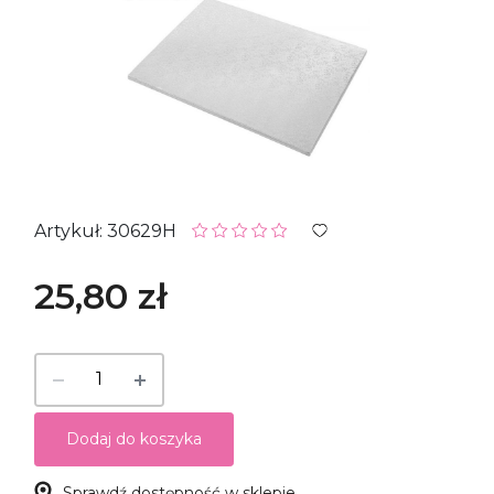
Artykuł: 30629H
25,80 zł
Dodaj do koszyka
Sprawdź dostępność w sklepie