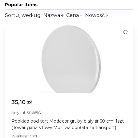
Popular Items
Sortuj według:
Nazwa
Cena
Nowość
35,10 zł
Artykuł: 30665G
Podkład pod tort Modecor gruby biały śr.60 cm, 1szt
(Towar gabarytowy!Możliwa dopłata za transport)
W sklepe: 8 szt.