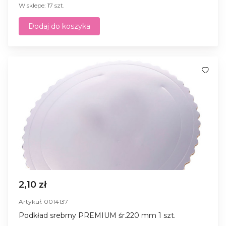
W sklepe: 17 szt.
Dodaj do koszyka
2,10 zł
Artykuł: 0014137
Podkład srebrny PREMIUM śr.220 mm 1 szt.