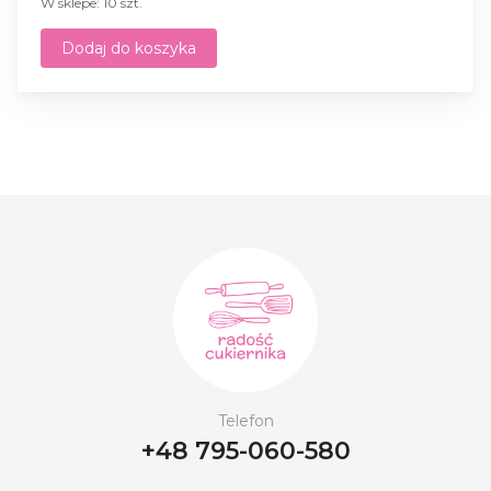
W sklepe: 10 szt.
Dodaj do koszyka
Telefon
+48 795-060-580