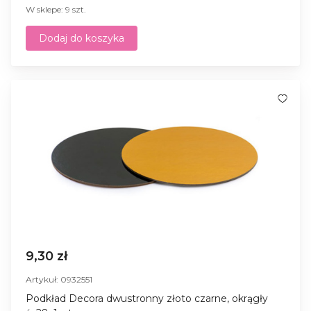
W sklepe: 9 szt.
Dodaj do koszyka
9,30 zł
Artykuł: 0932551
Podkład Decora dwustronny złoto czarne, okrągły