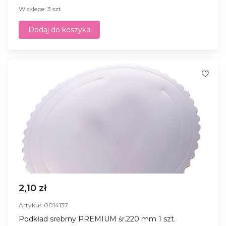
W sklepe: 3 szt.
Dodaj do koszyka
2,10 zł
Artykuł: 0014137
Podkład srebrny PREMIUM śr.220 mm 1 szt.