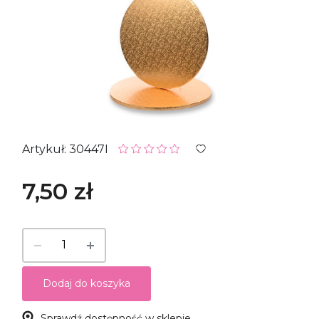
Artykuł: 30447I
7,50 zł
Dodaj do koszyka
Sprawdź dostępność w sklepie