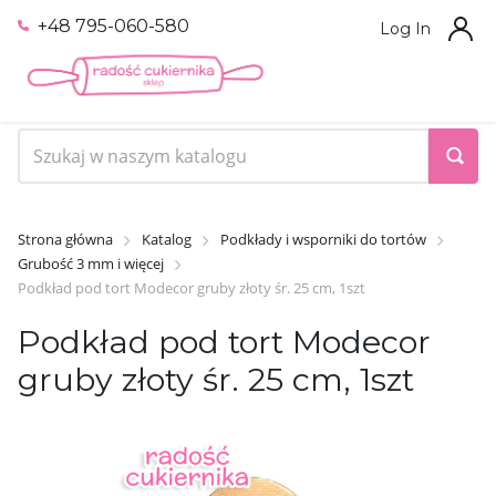
+48 795-060-580
Log In
Strona główna
Katalog
Podkłady i wsporniki do tortów
Grubość 3 mm i więcej
Podkład pod tort Modecor gruby złoty śr. 25 cm, 1szt
Podkład pod tort Modecor
gruby złoty śr. 25 cm, 1szt