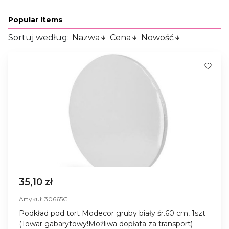
Popular Items
Sortuj według:
Nazwa
Cena
Nowość
35,10 zł
Artykuł: 30665G
Podkład pod tort Modecor gruby biały śr.60 cm, 1szt
(Towar gabarytowy!Możliwa dopłata za transport)