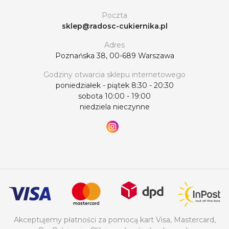
Poczta
sklep@radosc-cukiernika.pl
Adres
Poznańska 38, 00-689 Warszawa
Godziny otwarcia sklepu internetowego
poniedziałek - piątek 8:30 - 20:30
sobota 10:00 - 19:00
niedziela nieczynne
Akceptujemy płatności za pomocą kart Visa, Mastercard,