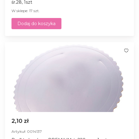
śr.28, 1szt
W sklepe: 17 szt.
Dodaj do koszyka
2,10 zł
Artykuł: 0014137