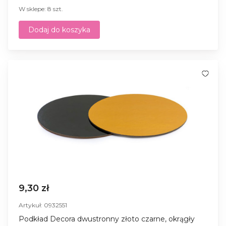
W sklepe: 8 szt.
Dodaj do koszyka
9,30 zł
Artykuł: 0932551
Podkład Decora dwustronny złoto czarne, okrągły