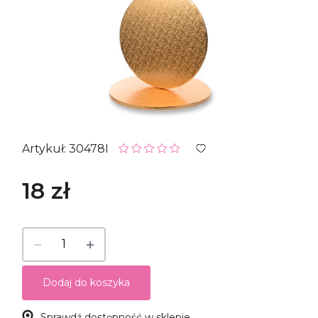
Artykuł: 30478I
18 zł
Dodaj do koszyka
Sprawdź dostępność w sklepie