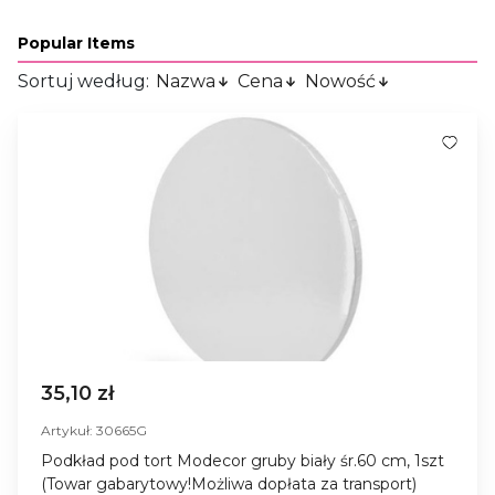
Popular Items
Sortuj według:
Nazwa
Cena
Nowość
35,10 zł
Artykuł: 30665G
Podkład pod tort Modecor gruby biały śr.60 cm, 1szt
(Towar gabarytowy!Możliwa dopłata za transport)