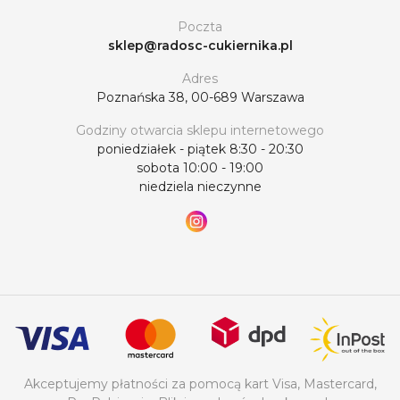
Poczta
sklep@radosc-cukiernika.pl
Adres
Poznańska 38, 00-689 Warszawa
Godziny otwarcia sklepu internetowego
poniedziałek - piątek 8:30 - 20:30
sobota 10:00 - 19:00
niedziela nieczynne
Akceptujemy płatności za pomocą kart Visa, Mastercard,