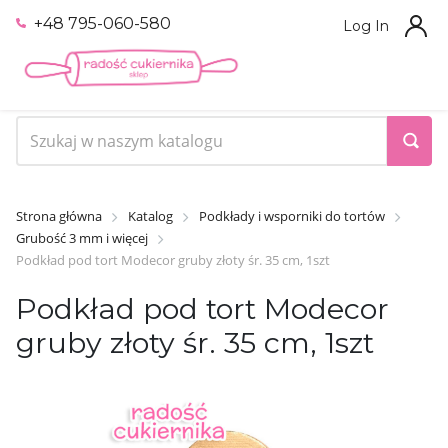
+48 795-060-580
Log In
Strona główna
Katalog
Podkłady i wsporniki do tortów
Grubość 3 mm i więcej
Podkład pod tort Modecor gruby złoty śr. 35 cm, 1szt
Podkład pod tort Modecor
gruby złoty śr. 35 cm, 1szt