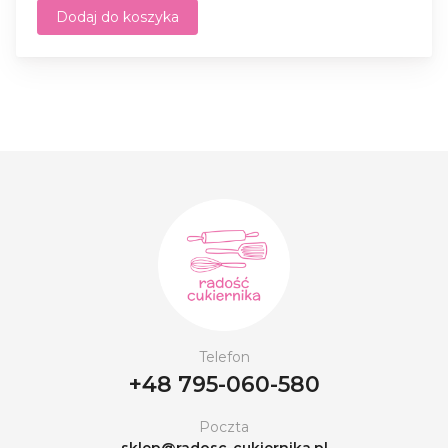
Dodaj do koszyka
Telefon
+48 795-060-580
Poczta
sklep@radosc-cukiernika.pl