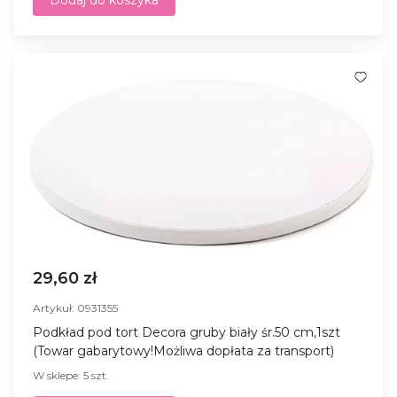
29,60 zł
Artykuł: 0931355
Podkład pod tort Decora gruby biały śr.50 cm,1szt
(Towar gabarytowy!Możliwa dopłata za transport)
W sklepe: 5 szt.