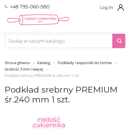
+48 795-060-580
Log In
Strona główna
Katalog
Podkłady i wsporniki do tortów
Grubość 3 mm i więcej
Podkład srebrny PREMIUM śr.240 mm 1 szt.
Podkład srebrny PREMIUM
śr.240 mm 1 szt.