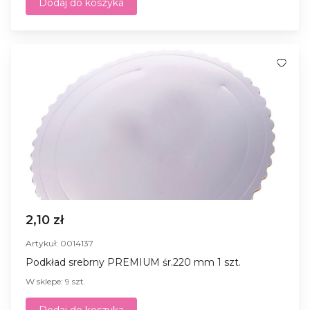
Dodaj do koszyka
2,10 zł
Artykuł: 0014137
Podkład srebrny PREMIUM śr.220 mm 1 szt.
W sklepe: 9 szt.
Dodaj do koszyka