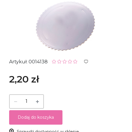
Artykuł: 0014138
2,20 zł
Dodaj do koszyka
Sprawdź dostępność w sklepie