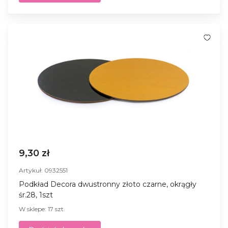
9,30 zł
Artykuł: 0932551
Podkład Decora dwustronny złoto czarne, okrągły
śr.28, 1szt
W sklepe: 17 szt.