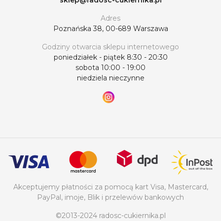
Adres
Poznańska 38, 00-689 Warszawa
Godziny otwarcia sklepu internetowego
poniedziałek - piątek 8:30 - 20:30
sobota 10:00 - 19:00
niedziela nieczynne
Akceptujemy płatności za pomocą kart Visa, Mastercard,
PayPal, imoje, Blik i przelewów bankowych
©2013-2024 radosc-cukiernika.pl