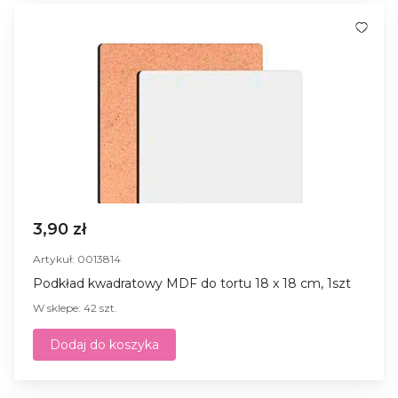
3,90 zł
Artykuł: 0013814
Podkład kwadratowy MDF do tortu 18 x 18 cm, 1szt
W sklepe: 42 szt.
Dodaj do koszyka