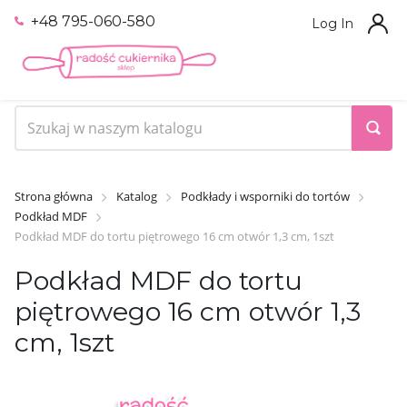
+48 795-060-580
Log In
Strona główna
Katalog
Podkłady i wsporniki do tortów
Podkład MDF
Podkład MDF do tortu piętrowego 16 cm otwór 1,3 cm, 1szt
Podkład MDF do tortu
piętrowego 16 cm otwór 1,3
cm, 1szt