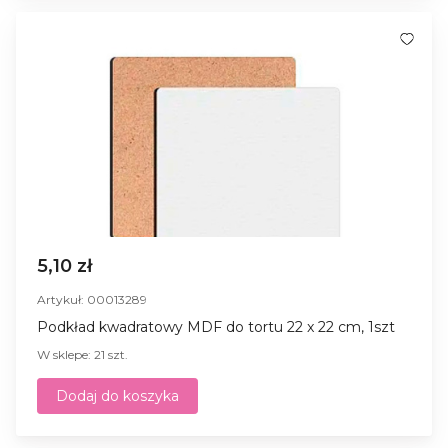
5,10 zł
Artykuł: 00013289
Podkład kwadratowy MDF do tortu 22 x 22 cm, 1szt
W sklepe: 21 szt.
Dodaj do koszyka