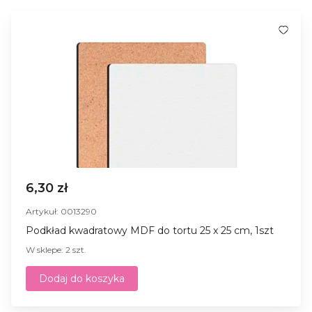
6,30 zł
Artykuł: 0013290
Podkład kwadratowy MDF do tortu 25 x 25 cm, 1szt
W sklepe: 2 szt.
Dodaj do koszyka