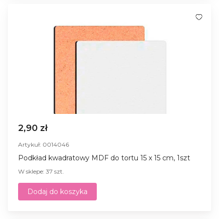
2,90 zł
Artykuł: 0014046
Podkład kwadratowy MDF do tortu 15 x 15 cm, 1szt
W sklepe: 37 szt.
Dodaj do koszyka