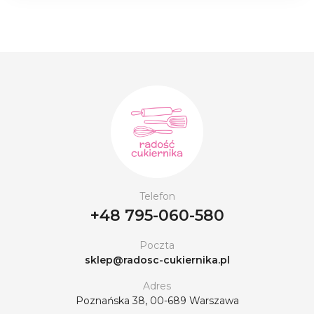
Telefon
+48 795-060-580
Poczta
sklep@radosc-cukiernika.pl
Adres
Poznańska 38, 00-689 Warszawa