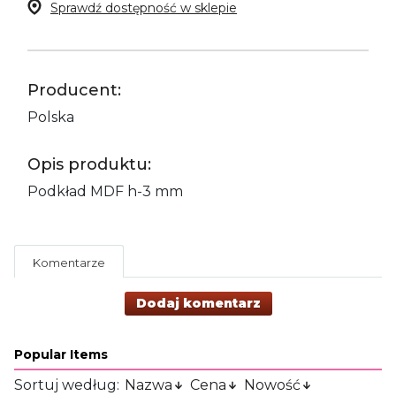
Sprawdź dostępność w sklepie
Producent:
Polska
Opis produktu:
Podkład MDF h-3 mm
Komentarze
Dodaj komentarz
Popular Items
Sortuj według:
Nazwa
Cena
Nowość