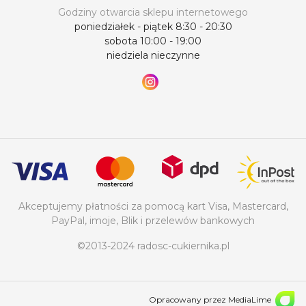
Godziny otwarcia sklepu internetowego
poniedziałek - piątek 8:30 - 20:30
sobota 10:00 - 19:00
niedziela nieczynne
Akceptujemy płatności za pomocą kart Visa, Mastercard,
PayPal, imoje, Blik i przelewów bankowych
©2013-2024 radosc-cukiernika.pl
Opracowany przez MediaLime