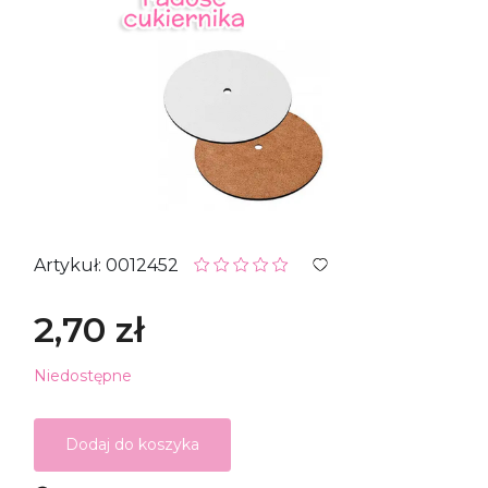
Artykuł: 0012452
2,70 zł
Niedostępne
Dodaj do koszyka