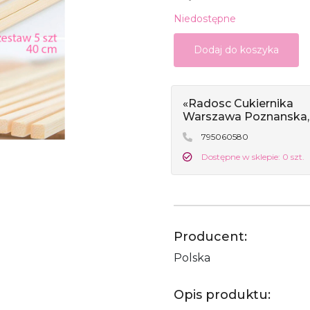
Niedostępne
Dodaj do koszyka
«Radosc Cukiernika
Warszawa Poznanska,
795060580
Dostępne w sklepie: 0 szt.
Producent:
Polska
Opis produktu: