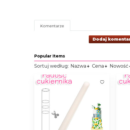
Komentarze
Dodaj komenta
Popular Items
Sortuj według:
Nazwa
Cena
Nowość