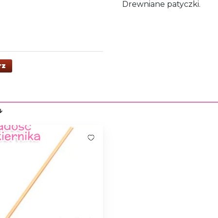
Drewniane patyczki.
rz