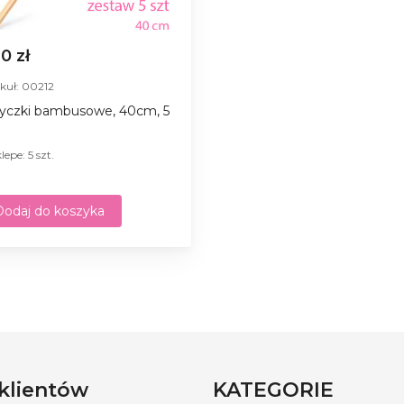
30 zł
kuł: 00212
yczki bambusowe, 40cm, 5
lepe: 5 szt.
Dodaj do koszyka
 klientów
KATEGORIE