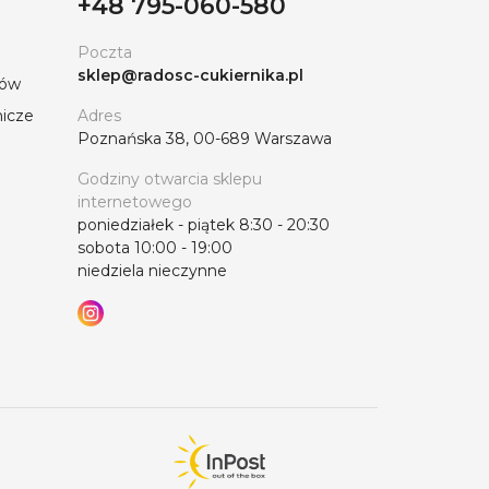
+48 795-060-580
Poczta
sklep@radosc-cukiernika.pl
tów
nicze
Adres
Poznańska 38, 00-689 Warszawa
Godziny otwarcia sklepu
internetowego
poniedziałek - piątek 8:30 - 20:30
sobota 10:00 - 19:00
niedziela nieczynne