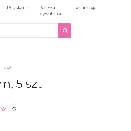
Regulamin
Polityka
Reklamacje
prywatności
 5 szt
, 5 szt