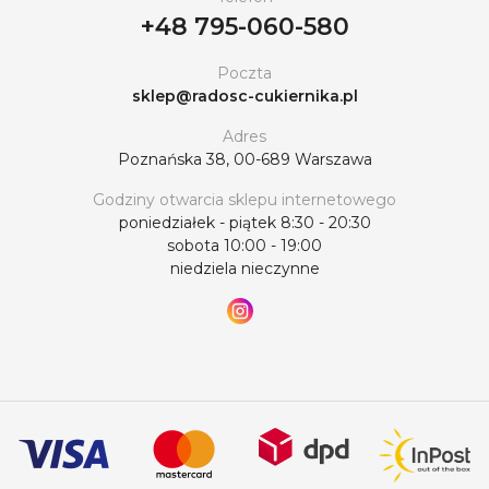
+48 795-060-580
Poczta
sklep@radosc-cukiernika.pl
Adres
Poznańska 38, 00-689 Warszawa
Godziny otwarcia sklepu internetowego
poniedziałek - piątek 8:30 - 20:30
sobota 10:00 - 19:00
niedziela nieczynne