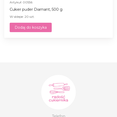
Artykuł: 00556
Cukier puder Diamant, 500 g
W sklepe: 20 szt.
Dodaj do koszyka
Telefon