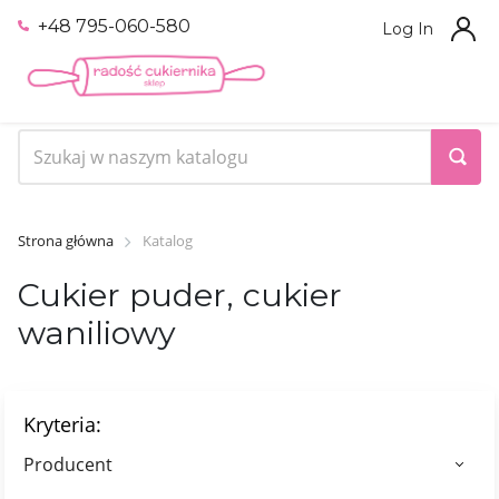
+48 795-060-580
Log In
Strona główna
Katalog
Cukier puder, сukier
waniliowy
Kryteria:
Producent