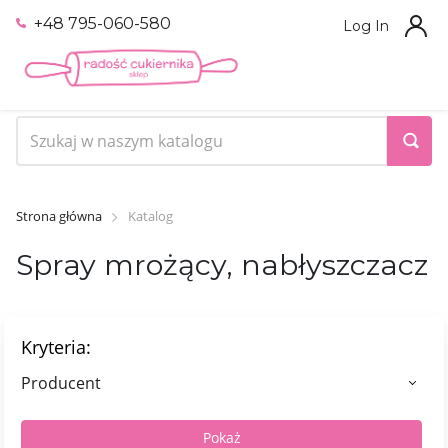
+48 795-060-580
Log In
Strona główna
Katalog
Spray mrożący, nabłyszczacz
Kryteria:
Producent