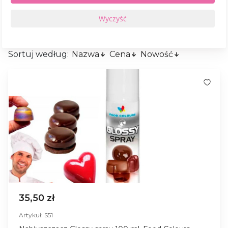
Sortuj według:
Nazwa
Cena
Nowość
35,50 zł
Artykuł: S51