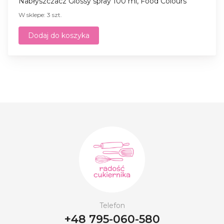
Nabłyszczacz Glossy spray 100 ml, Food Colours
W sklepe: 3 szt.
Dodaj do koszyka
Telefon
+48 795-060-580