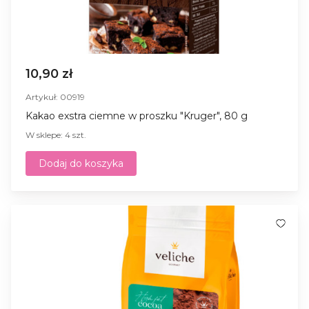
10,90 zł
Artykuł: 00919
Kakao exstra ciemne w proszku "Kruger", 80 g
W sklepe: 4 szt.
Dodaj do koszyka