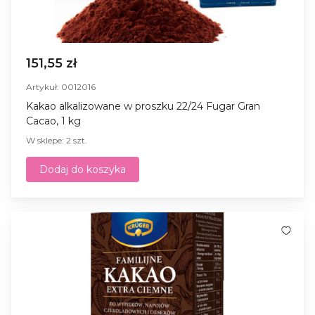
151,55 zł
Artykuł: 0012016
Kakao alkalizowane w proszku 22/24 Fugar Gran
Cacao, 1 kg
W sklepe: 2 szt.
Dodaj do koszyka