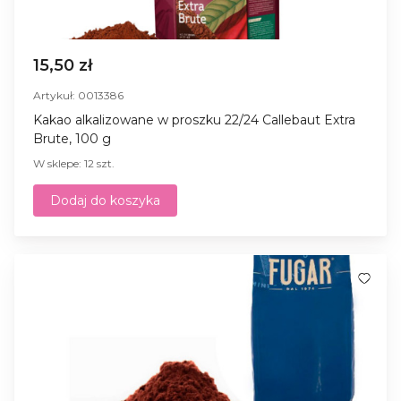
15,50 zł
Artykuł: 0013386
Kakao alkalizowane w proszku 22/24 Callebaut Extra
Brute, 100 g
W sklepe: 12 szt.
Dodaj do koszyka