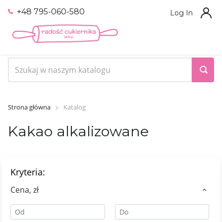
+48 795-060-580
Log In
Strona główna
Katalog
Kakao alkalizowane
Kryteria:
Сena, zł