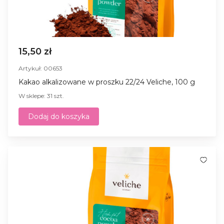
15,50 zł
Artykuł: 00653
Kakao alkalizowane w proszku 22/24 Veliche, 100 g
W sklepe: 31 szt.
Dodaj do koszyka