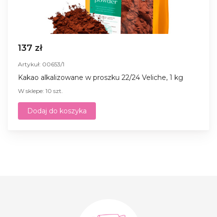
137 zł
Artykuł: 00653/1
Kakao alkalizowane w proszku 22/24 Veliche, 1 kg
W sklepe: 10 szt.
Dodaj do koszyka