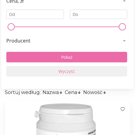
Сena, zł
Producent
Sortuj według:
Nazwa
Cena
Nowość