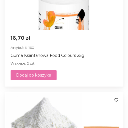
16,70 zł
Artykuł: K-160
Guma Ksantanowa Food Colours 25g
W sklepe: 2 szt.
Dodaj do koszyka