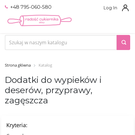
+48 795-060-580
Log In
Strona główna
Katalog
Dodatki do wypieków i
deserów, przyprawy,
zagęszcza
Kryteria: