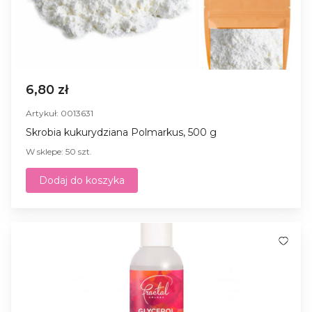
6,80 zł
Artykuł: 0013631
Skrobia kukurydziana Polmarkus, 500 g
W sklepe: 50 szt.
Dodaj do koszyka