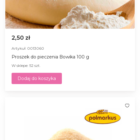
2,50 zł
Artykuł: 0013060
Proszek do pieczenia Bowika 100 g
W sklepe: 52 szt.
Dodaj do koszyka