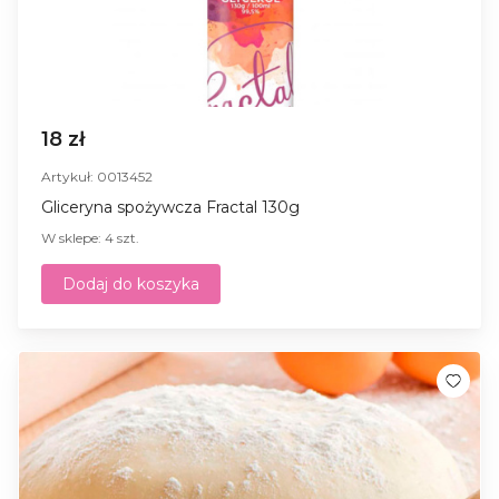
18 zł
Artykuł: 0013452
Gliceryna spożywcza Fractal 130g
W sklepe: 4 szt.
Dodaj do koszyka