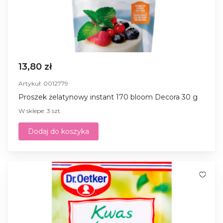
13,80 zł
Artykuł: 0012779
Proszek żelatynowy instant 170 bloom Decora 30 g
W sklepe: 3 szt.
Dodaj do koszyka