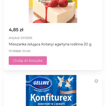
4,85 zł
Artykuł: 0012325
Mieszanka żelująca Kotanyi agartyna roślinna 20 g
W sklepe: 24 szt.
Dodaj do koszyka