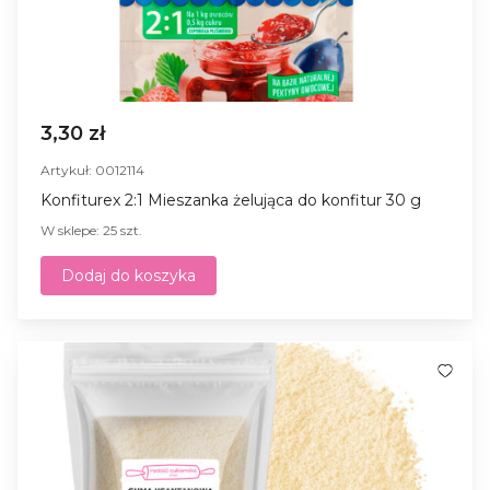
3,30 zł
Artykuł: 0012114
Konfiturex 2:1 Mieszanka żelująca do konfitur 30 g
W sklepe: 25 szt.
Dodaj do koszyka