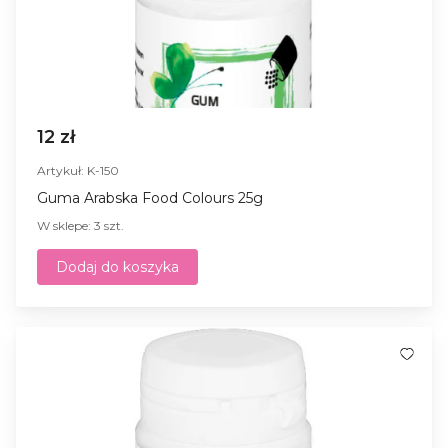
12 zł
Artykuł: K-150
Guma Arabska Food Colours 25g
W sklepe: 3 szt.
Dodaj do koszyka