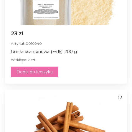
23 zł
Artykuł: 0010940
Guma ksantanowa (E415), 200 g
W sklepe: 2 szt.
Dodaj do koszyka