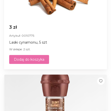
3 zł
Artykuł: 0010775
Laski cynamonu, 5 szt
W sklepe: 2 szt.
Dodaj do koszyka