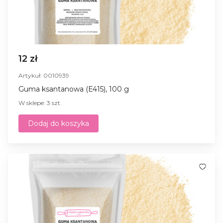
12 zł
Artykuł: 0010939
Guma ksantanowa (E415), 100 g
W sklepe: 3 szt.
Dodaj do koszyka