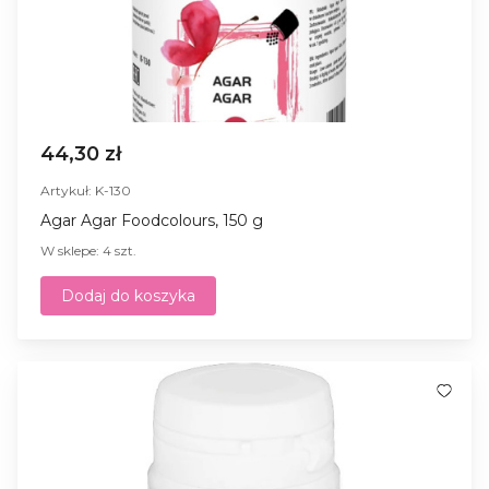
44,30 zł
Artykuł: K-130
Agar Agar Foodcolours, 150 g
W sklepe: 4 szt.
Dodaj do koszyka