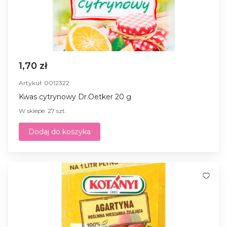
1,70 zł
Artykuł: 0012322
Kwas cytrynowy Dr.Oetker 20 g
W sklepe: 27 szt.
Dodaj do koszyka