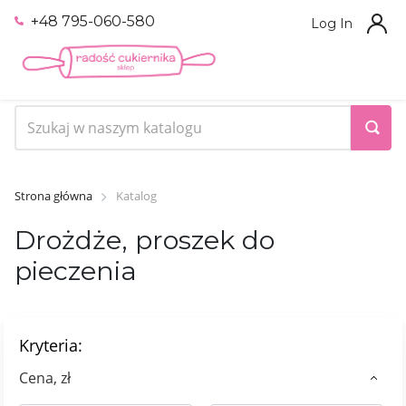
+48 795-060-580
Log In
Strona główna
Katalog
Drożdże, proszek do
pieczenia
Kryteria:
Сena, zł