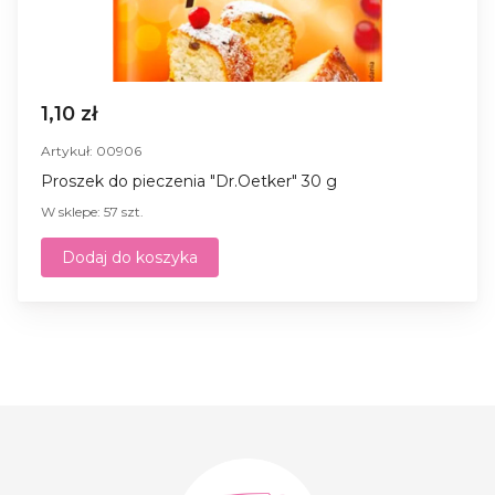
1,10 zł
Artykuł: 00906
Proszek do pieczenia "Dr.Oetker" 30 g
W sklepe: 57 szt.
Dodaj do koszyka