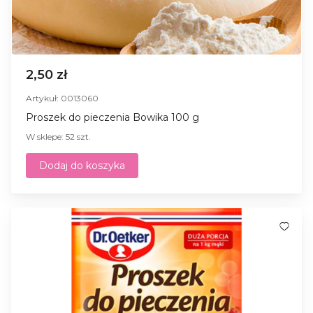
2,50 zł
Artykuł: 0013060
Proszek do pieczenia Bowika 100 g
W sklepe: 52 szt.
Dodaj do koszyka