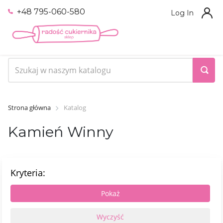
+48 795-060-580
Log In
Strona główna
Katalog
Kamień Winny
Kryteria: