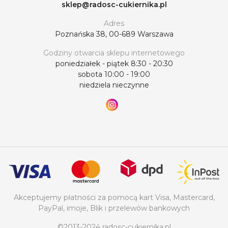
sklep@radosc-cukiernika.pl
Adres
Poznańska 38, 00-689 Warszawa
Godziny otwarcia sklepu internetowego
poniedziałek - piątek 8:30 - 20:30
sobota 10:00 - 19:00
niedziela nieczynne
Akceptujemy płatności za pomocą kart Visa, Mastercard,
PayPal, imoje, Blik i przelewów bankowych
©2013-2024 radosc-cukiernika.pl