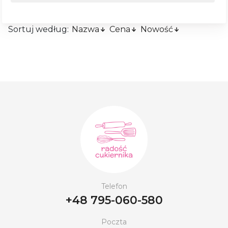
Sortuj według:
Nazwa
Cena
Nowość
Telefon
+48 795-060-580
Poczta