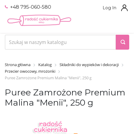
+48 795-060-580
Log In
Strona główna
Katalog
Składniki do wypieków i dekoracji
Przecier owocowy, mrożonki
Puree Zamrożone Premium Malina "Menii", 250 g
Puree Zamrożone Premium
Malina "Menii", 250 g