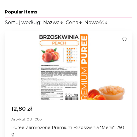
Popular Items
Sortuj według:
Nazwa
Cena
Nowość
12,80 zł
Artykuł: 0011083
Puree Zamrożone Premium Brzoskwinia "Menii", 250
g