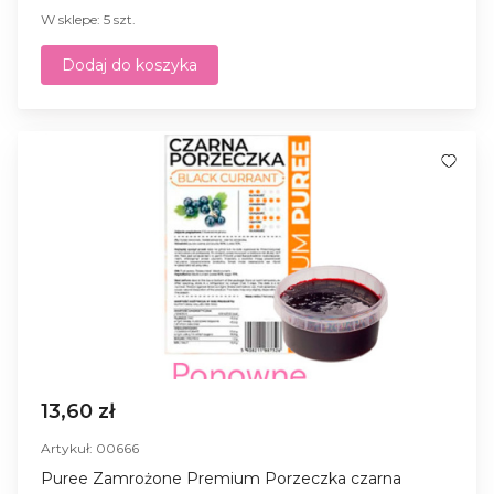
W sklepe: 5 szt.
Dodaj do koszyka
13,60 zł
Artykuł: 00666
Puree Zamrożone Premium Porzeczka czarna