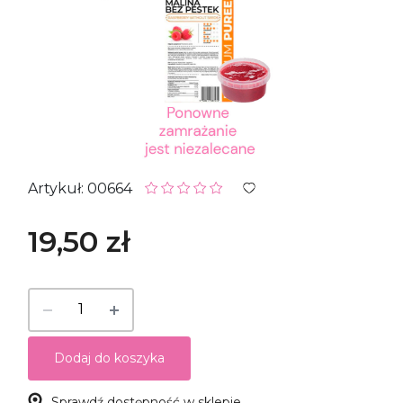
Artykuł: 00664
19,50 zł
Dodaj do koszyka
Sprawdź dostępność w sklepie