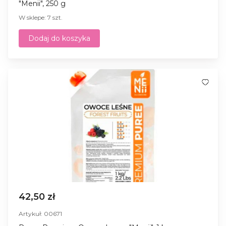
"Menii", 250 g
W sklepe: 7 szt.
Dodaj do koszyka
42,50 zł
Artykuł: 00671