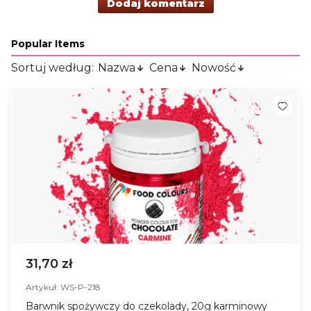
Dodaj komentarz
Popular Items
Sortuj według:
Nazwa
Cena
Nowość
31,70 zł
Artykuł: WS-P-218
Barwnik spożywczy do czekolady, 20g karminowy