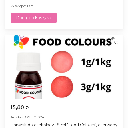
W sklepe: 1 szt.
Dodaj do koszyka
15,80 zł
Artykuł: OS-LC-024
Barwnik do czekolady 18 ml "Food Colours", czerwony