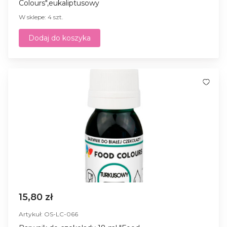
Colours",eukaliptusowy
W sklepe: 4 szt.
Dodaj do koszyka
15,80 zł
Artykuł: OS-LC-066