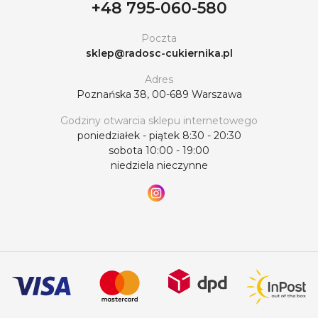
+48 795-060-580
Poczta
sklep@radosc-cukiernika.pl
Adres
Poznańska 38, 00-689 Warszawa
Godziny otwarcia sklepu internetowego
poniedziałek - piątek 8:30 - 20:30
sobota 10:00 - 19:00
niedziela nieczynne