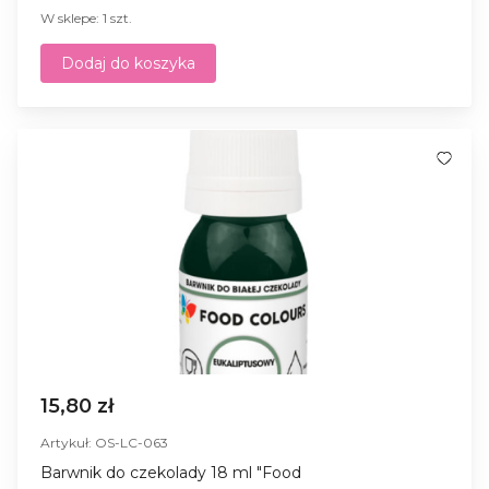
W sklepe: 1 szt.
Dodaj do koszyka
15,80 zł
Artykuł: OS-LC-063
Barwnik do czekolady 18 ml "Food