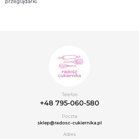
przeglądarki.
Telefon
+48 795-060-580
Poczta
sklep@radosc-cukiernika.pl
Adres