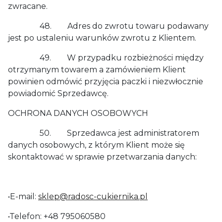
zwracane.
48. Adres do zwrotu towaru podawany
jest po ustaleniu warunków zwrotu z Klientem.
49. W przypadku rozbieżności między
otrzymanym towarem a zamówieniem Klient
powinien odmówić przyjęcia paczki i niezwłocznie
powiadomić Sprzedawcę.
OCHRONA DANYCH OSOBOWYCH
50. Sprzedawca jest administratorem
danych osobowych, z którym Klient może się
skontaktować w sprawie przetwarzania danych:
•E-mail:
sklep@radosc-cukiernika.pl
•Telefon: +48 795060580