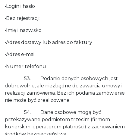
•Login i hasło
•Bez rejestracji:
•Imię i nazwisko
•Adres dostawy lub adres do faktury
•Adres e-mail
•Numer telefonu
53. Podanie danych osobowych jest
dobrowolne, ale niezbędne do zawarcia umowy i
realizacji zamówienia. Bez ich podania zamówienie
nie może być zrealizowane.
54. Dane osobowe mogą być
przekazywane podmiotom trzecim (firmom
kurierskim, operatorom płatności) z zachowaniem
środków bezpieczeństwa.