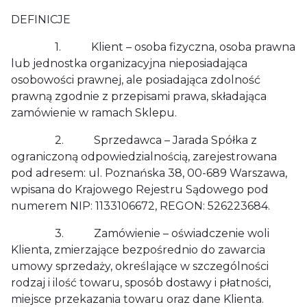
DEFINICJE
1. Klient – osoba fizyczna, osoba prawna
lub jednostka organizacyjna nieposiadająca
osobowości prawnej, ale posiadająca zdolność
prawną zgodnie z przepisami prawa, składająca
zamówienie w ramach Sklepu.
2. Sprzedawca – Jarada Spółka z
ograniczoną odpowiedzialnością, zarejestrowana
pod adresem: ul. Poznańska 38, 00-689 Warszawa,
wpisana do Krajowego Rejestru Sądowego pod
numerem NIP: 1133106672, REGON: 526223684.
3. Zamówienie – oświadczenie woli
Klienta, zmierzające bezpośrednio do zawarcia
umowy sprzedaży, określające w szczególności
rodzaj i ilość towaru, sposób dostawy i płatności,
miejsce przekazania towaru oraz dane Klienta.