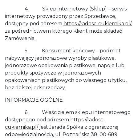
4. Sklep internetowy (Sklep) – serwis
internetowy prowadzony przez Sprzedawcę,
dostępny pod adresem
https://radosc-cukiernika.pl/
,
za pośrednictwem którego Klient może składać
Zamówienia.
5. Konsument końcowy – podmiot
nabywający jednorazowe wyroby plastikowe,
jednorazowe opakowania plastikowe, napoje lub
produkty spożywcze w jednorazowych
opakowaniach plastikowych do własnego użytku,
bez dalszej odsprzedaży.
INFORMACJE OGÓLNE
6. Właścicielem sklepu internetowego
dostępnego pod adresem
https://radosc-
cukiernika.pl/
jest Jarada Spółka z ograniczoną
odpowiedzialnością, ul. Poznańska 38, 00-689