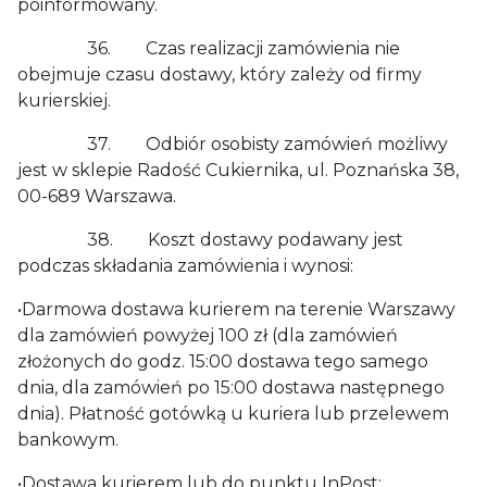
poinformowany.
36. Czas realizacji zamówienia nie
obejmuje czasu dostawy, który zależy od firmy
kurierskiej.
37. Odbiór osobisty zamówień możliwy
jest w sklepie Radość Cukiernika, ul. Poznańska 38,
00-689 Warszawa.
38. Koszt dostawy podawany jest
podczas składania zamówienia i wynosi:
•Darmowa dostawa kurierem na terenie Warszawy
dla zamówień powyżej 100 zł (dla zamówień
złożonych do godz. 15:00 dostawa tego samego
dnia, dla zamówień po 15:00 dostawa następnego
dnia). Płatność gotówką u kuriera lub przelewem
bankowym.
•Dostawa kurierem lub do punktu InPost: