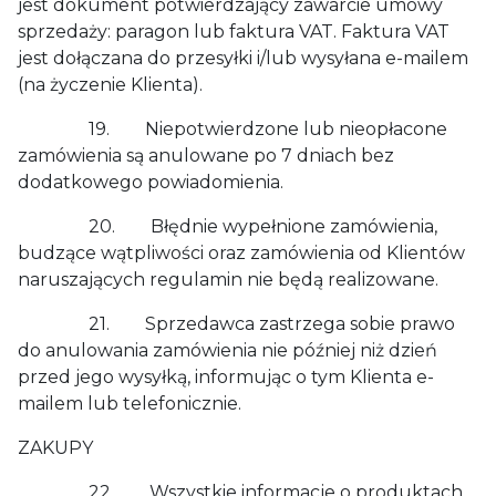
jest dokument potwierdzający zawarcie umowy
sprzedaży: paragon lub faktura VAT. Faktura VAT
jest dołączana do przesyłki i/lub wysyłana e-mailem
(na życzenie Klienta).
19. Niepotwierdzone lub nieopłacone
zamówienia są anulowane po 7 dniach bez
dodatkowego powiadomienia.
20. Błędnie wypełnione zamówienia,
budzące wątpliwości oraz zamówienia od Klientów
naruszających regulamin nie będą realizowane.
21. Sprzedawca zastrzega sobie prawo
do anulowania zamówienia nie później niż dzień
przed jego wysyłką, informując o tym Klienta e-
mailem lub telefonicznie.
ZAKUPY
22. Wszystkie informacje o produktach,