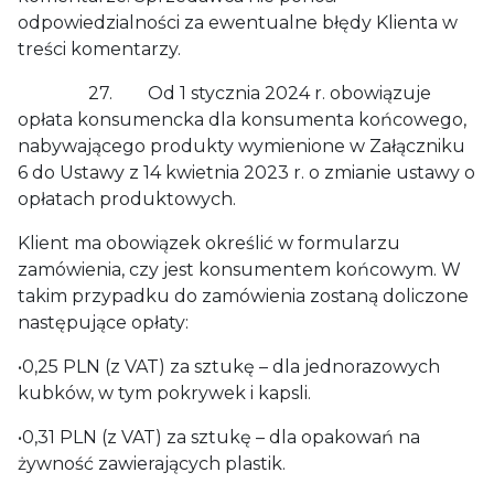
odpowiedzialności za ewentualne błędy Klienta w
treści komentarzy.
27. Od 1 stycznia 2024 r. obowiązuje
opłata konsumencka dla konsumenta końcowego,
nabywającego produkty wymienione w Załączniku
6 do Ustawy z 14 kwietnia 2023 r. o zmianie ustawy o
opłatach produktowych.
Klient ma obowiązek określić w formularzu
zamówienia, czy jest konsumentem końcowym. W
takim przypadku do zamówienia zostaną doliczone
następujące opłaty:
•0,25 PLN (z VAT) za sztukę – dla jednorazowych
kubków, w tym pokrywek i kapsli.
•0,31 PLN (z VAT) za sztukę – dla opakowań na
żywność zawierających plastik.