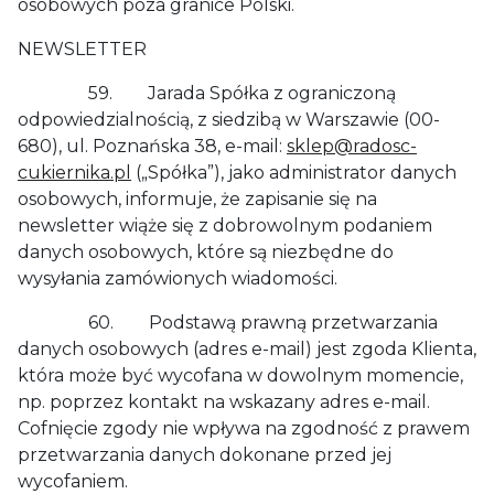
osobowych poza granice Polski.
NEWSLETTER
59. Jarada Spółka z ograniczoną
odpowiedzialnością, z siedzibą w Warszawie (00-
680), ul. Poznańska 38, e-mail:
sklep@radosc-
cukiernika.pl
(„Spółka”), jako administrator danych
osobowych, informuje, że zapisanie się na
newsletter wiąże się z dobrowolnym podaniem
danych osobowych, które są niezbędne do
wysyłania zamówionych wiadomości.
60. Podstawą prawną przetwarzania
danych osobowych (adres e-mail) jest zgoda Klienta,
która może być wycofana w dowolnym momencie,
np. poprzez kontakt na wskazany adres e-mail.
Cofnięcie zgody nie wpływa na zgodność z prawem
przetwarzania danych dokonane przed jej
wycofaniem.