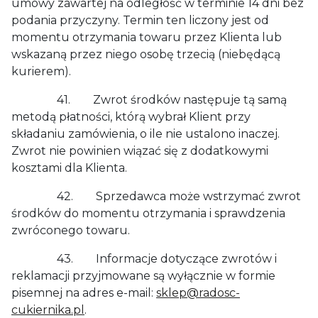
umowy zawartej na odległość w terminie 14 dni bez
podania przyczyny. Termin ten liczony jest od
momentu otrzymania towaru przez Klienta lub
wskazaną przez niego osobę trzecią (niebędącą
kurierem).
41. Zwrot środków następuje tą samą
metodą płatności, którą wybrał Klient przy
składaniu zamówienia, o ile nie ustalono inaczej.
Zwrot nie powinien wiązać się z dodatkowymi
kosztami dla Klienta.
42. Sprzedawca może wstrzymać zwrot
środków do momentu otrzymania i sprawdzenia
zwróconego towaru.
43. Informacje dotyczące zwrotów i
reklamacji przyjmowane są wyłącznie w formie
pisemnej na adres e-mail:
sklep@radosc-
cukiernika.pl
.