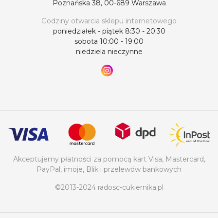
Poznańska 38, 00-689 Warszawa
Godziny otwarcia sklepu internetowego
poniedziałek - piątek 8:30 - 20:30
sobota 10:00 - 19:00
niedziela nieczynne
Akceptujemy płatności za pomocą kart Visa, Mastercard,
PayPal, imoje, Blik i przelewów bankowych
©2013-2024 radosc-cukiernika.pl