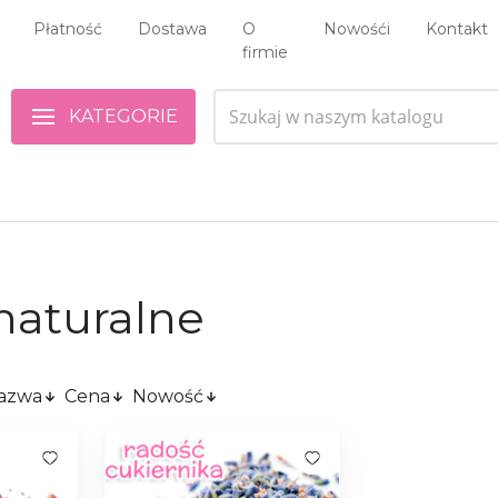
Płatność
Dostawa
O
Nowośći
Kontakt
firmie
KATEGORIE
naturalne
azwa
Cena
Nowość