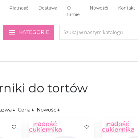
Płatność
Dostawa
O
Nowośći
Kontakt
firmie
KATEGORIE
niki do tortów
azwa
Cena
Nowość