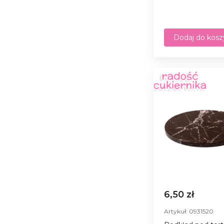
Dodaj do kosz
6,50 zł
Artykuł: 0931520