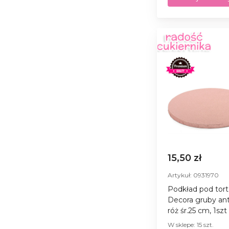
15,50 zł
Artykuł: 0931970
Podkład pod tort
Decora gruby an
róż śr.25 cm, 1szt
W sklepe: 15 szt.