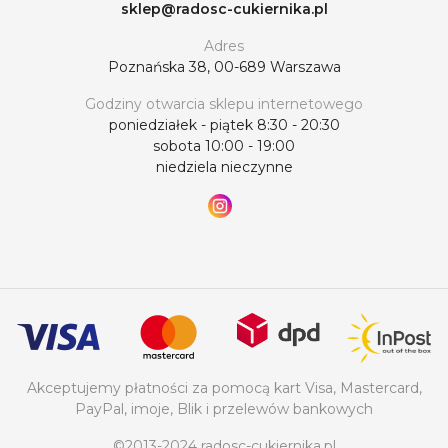
sklep@radosc-cukiernika.pl
Adres
Poznańska 38, 00-689 Warszawa
Godziny otwarcia sklepu internetowego
poniedziałek - piątek 8:30 - 20:30
sobota 10:00 - 19:00
niedziela nieczynne
Akceptujemy płatności za pomocą kart Visa, Mastercard,
PayPal, imoje, Blik i przelewów bankowych
©2013-2024 radosc-cukiernika.pl