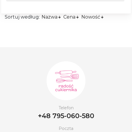
Sortuj według:
Nazwa
Cena
Nowość
Telefon
+48 795-060-580
Poczta