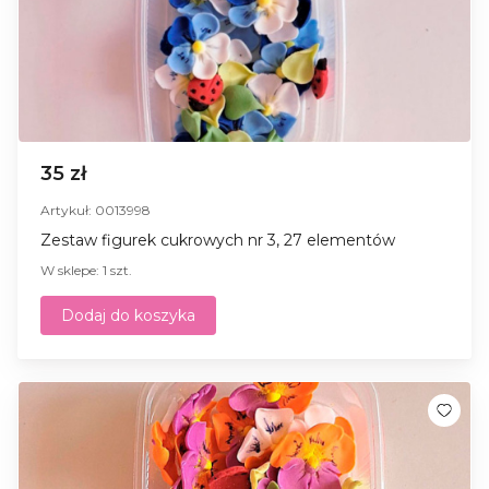
35 zł
Artykuł: 0013998
Zestaw figurek cukrowych nr 3, 27 elementów
W sklepe: 1 szt.
Dodaj do koszyka