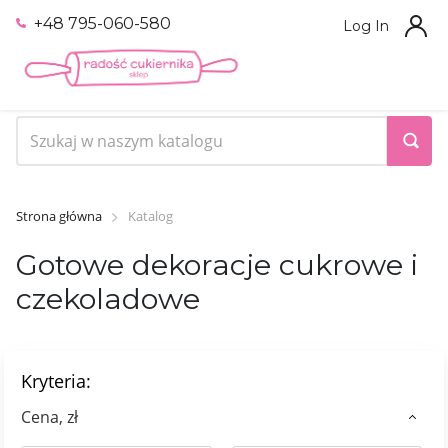
+48 795-060-580
Log In
Strona główna
Katalog
Gotowe dekoracje cukrowe i
czekoladowe
Kryteria:
Сena, zł