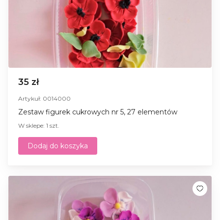
35 zł
Artykuł: 0014000
Zestaw figurek cukrowych nr 5, 27 elementów
W sklepe: 1 szt.
Dodaj do koszyka