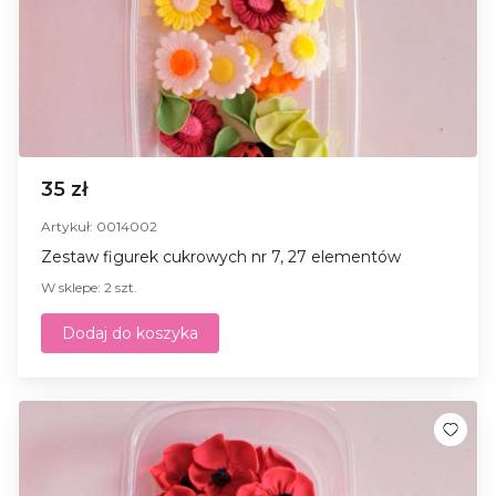
35 zł
Artykuł: 0014002
Zestaw figurek cukrowych nr 7, 27 elementów
W sklepe: 2 szt.
Dodaj do koszyka