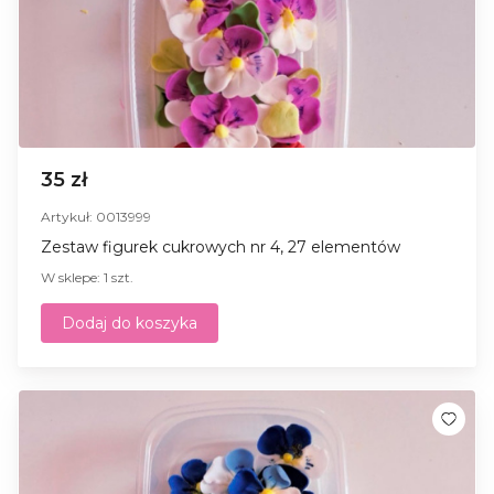
35 zł
Artykuł: 0013999
Zestaw figurek cukrowych nr 4, 27 elementów
W sklepe: 1 szt.
Dodaj do koszyka