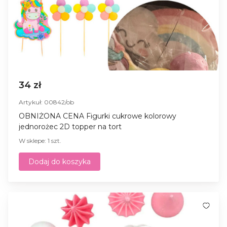
34 zł
Artykuł: 00842/ob
OBNIŻONA CENA Figurki cukrowe kolorowy
jednorożec 2D topper na tort
W sklepe: 1 szt.
Dodaj do koszyka