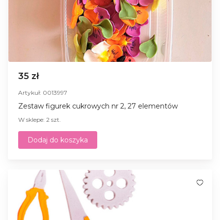
35 zł
Artykuł: 0013997
Zestaw figurek cukrowych nr 2, 27 elementów
W sklepe: 2 szt.
Dodaj do koszyka