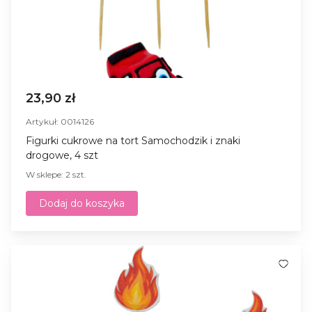
23,90 zł
Artykuł: 0014126
Figurki cukrowe na tort Samochodzik i znaki
drogowe, 4 szt
W sklepe: 2 szt.
Dodaj do koszyka