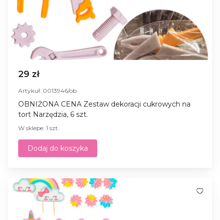
29 zł
Artykuł: 0013946/ob
OBNIŻONA CENA Zestaw dekoracji cukrowych na
tort Narzędzia, 6 szt.
W sklepe: 1 szt.
Dodaj do koszyka