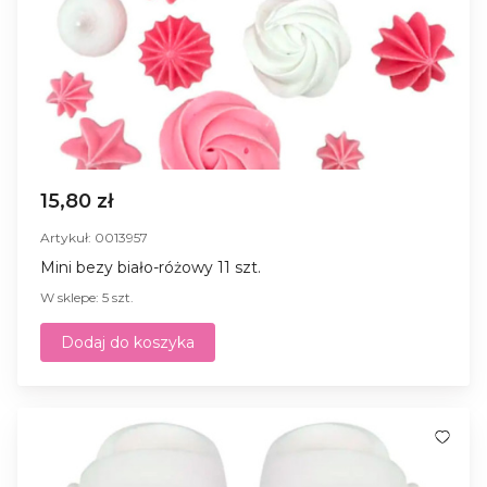
15,80 zł
Artykuł: 0013957
Mini bezy biało-różowy 11 szt.
W sklepe: 5 szt.
Dodaj do koszyka