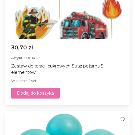
30,70 zł
Artykuł: 0014125
Zestaw dekoracji cukrowych Straż pożarna 5
elementów
W sklepe: 2 szt.
Dodaj do koszyka