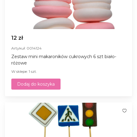
12 zł
Artykuł: 0014124
Zestaw mini makaroników cukrowych 6 szt biało-
różowe
W sklepe: 1 szt.
Dodaj do koszyka