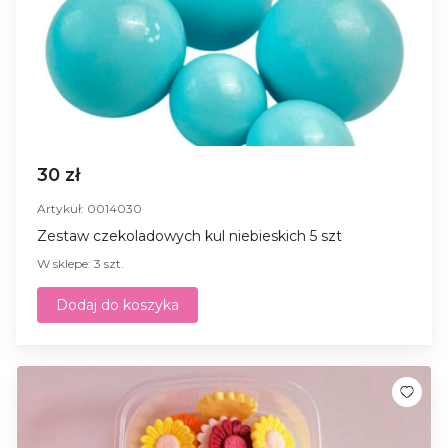
30 zł
Artykuł: 0014030
Zestaw czekoladowych kul niebieskich 5 szt
W sklepe: 3 szt.
Dodaj do koszyka