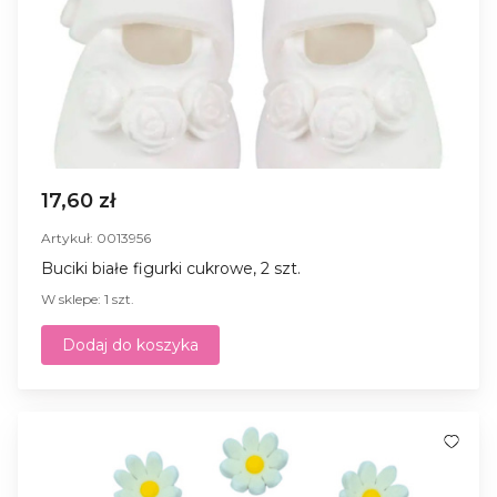
17,60 zł
Artykuł: 0013956
Buciki białe figurki cukrowe, 2 szt.
W sklepe: 1 szt.
Dodaj do koszyka