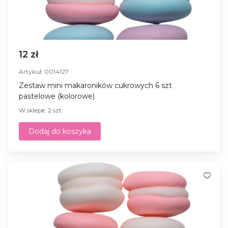
12 zł
Artykuł: 0014127
Zestaw mini makaroników cukrowych 6 szt
pastelowe (kolorowe)
W sklepe: 2 szt.
Dodaj do koszyka