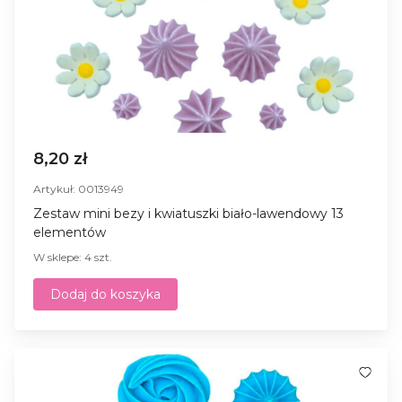
8,20 zł
Artykuł: 0013949
Zestaw mini bezy i kwiatuszki biało-lawendowy 13
elementów
W sklepe: 4 szt.
Dodaj do koszyka