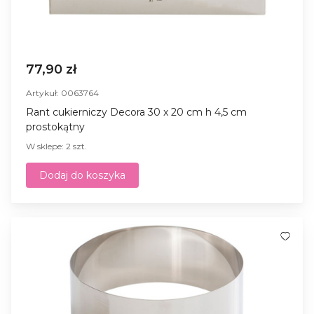
77,90 zł
Artykuł: 0063764
Rant cukierniczy Decora 30 x 20 cm h 4,5 cm
prostokątny
W sklepe: 2 szt.
Dodaj do koszyka