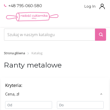
+48 795-060-580
Log In
Strona główna
Katalog
Ranty metalowe
Kryteria:
Сena, zł