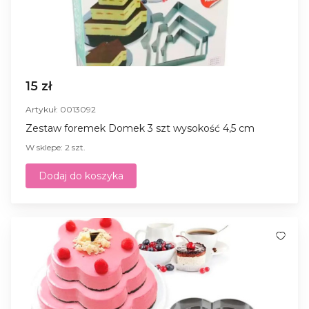
15 zł
Artykuł: 0013092
Zestaw foremek Domek 3 szt wysokość 4,5 cm
W sklepe: 2 szt.
Dodaj do koszyka