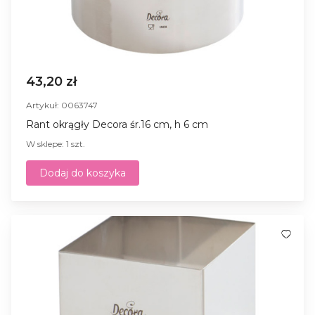
43,20 zł
Artykuł: 0063747
Rant okrągły Decora śr.16 cm, h 6 cm
W sklepe: 1 szt.
Dodaj do koszyka