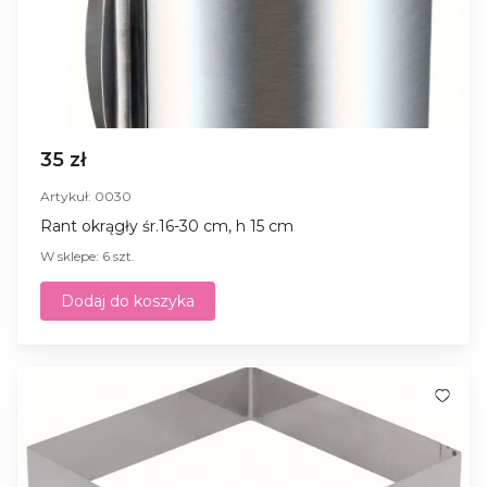
35 zł
Artykuł: 0030
Rant okrągły śr.16-30 cm, h 15 cm
W sklepe: 6 szt.
Dodaj do koszyka