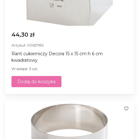
44,30 zł
Artykuł: 0063785
Rant cukierniczy Decora 15 x 15 cm h 6 cm
kwadratowy
W sklepe: 3 szt.
Dodaj do koszyka