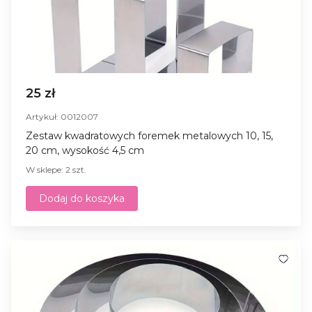
25 zł
Artykuł: 0012007
Zestaw kwadratowych foremek metalowych 10, 15,
20 cm, wysokość 4,5 cm
W sklepe: 2 szt.
Dodaj do koszyka