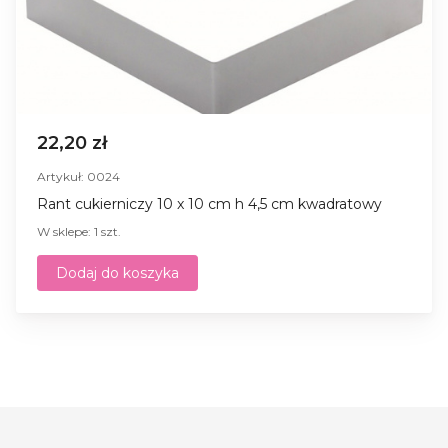
22,20 zł
Artykuł: 0024
Rant cukierniczy 10 x 10 cm h 4,5 cm kwadratowy
W sklepe: 1 szt.
Dodaj do koszyka