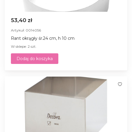
53,40 zł
Artykuł: 0014056
Rant okrągły śr.24 cm, h 10 cm
W sklepe: 2 szt.
Dodaj do koszyka