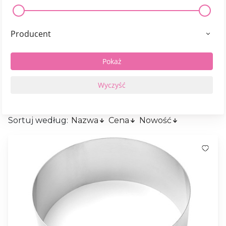
Producent
Sortuj według:
Nazwa
Cena
Nowość