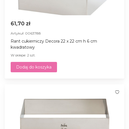
61,70 zł
Artykuł: 0063788
Rant cukierniczy Decora 22 x 22 cm h 6 cm
kwadratowy
W sklepe: 2 szt.
Dodaj do koszyka