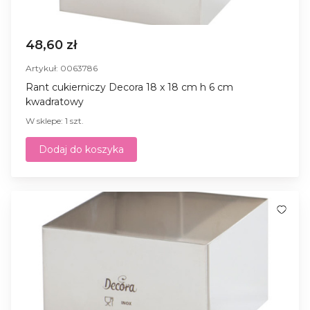
48,60 zł
Artykuł: 0063786
Rant cukierniczy Decora 18 x 18 cm h 6 cm
kwadratowy
W sklepe: 1 szt.
Dodaj do koszyka