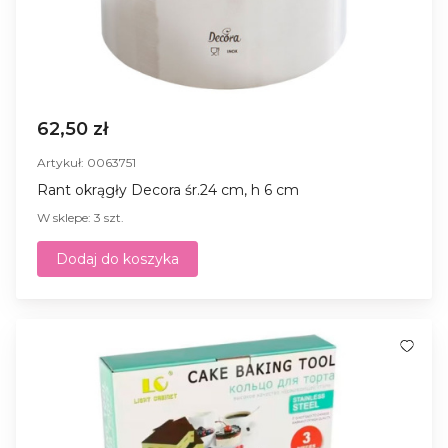
62,50 zł
Artykuł: 0063751
Rant okrągły Decora śr.24 cm, h 6 cm
W sklepe: 3 szt.
Dodaj do koszyka