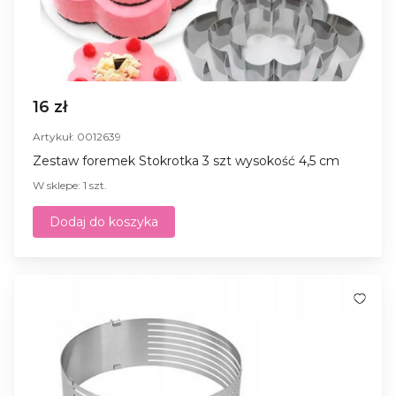
16 zł
Artykuł: 0012639
Zestaw foremek Stokrotka 3 szt wysokość 4,5 cm
W sklepe: 1 szt.
Dodaj do koszyka