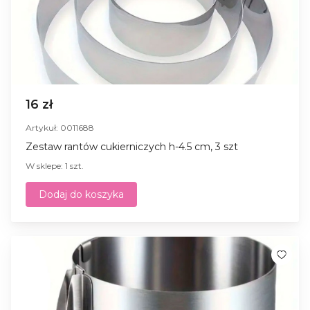
16 zł
Artykuł: 0011688
Zestaw rantów cukierniczych h-4.5 cm, 3 szt
W sklepe: 1 szt.
Dodaj do koszyka