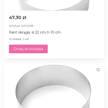
47,30 zł
Artykuł: 0014055
Rant okrągły śr.22 cm, h 10 cm
W sklepe: 2 szt.
Dodaj do koszyka