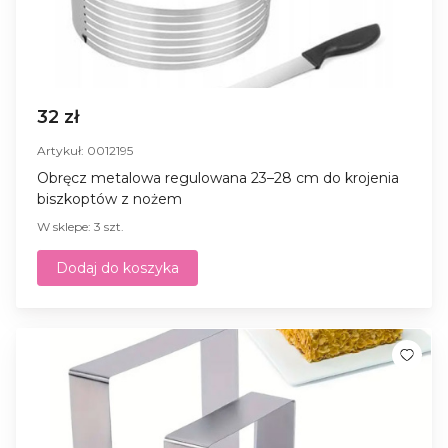
32 zł
Artykuł: 0012195
Obręcz metalowa regulowana 23–28 cm do krojenia
biszkoptów z nożem
W sklepe: 3 szt.
Dodaj do koszyka