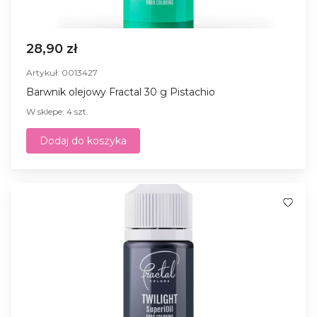
28,90 zł
Artykuł: 0013427
Barwnik olejowy Fractal 30 g Pistachio
W sklepe: 4 szt.
Dodaj do koszyka