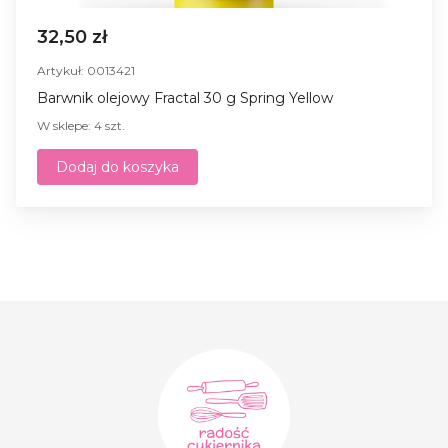
32,50 zł
Artykuł: 0013421
Barwnik olejowy Fractal 30 g Spring Yellow
W sklepe: 4 szt.
Dodaj do koszyka