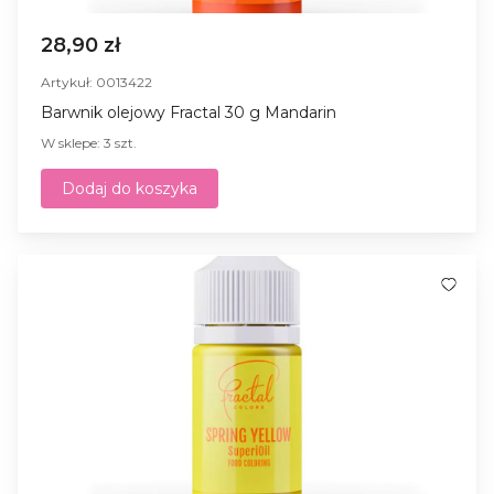
28,90 zł
Artykuł: 0013422
Barwnik olejowy Fractal 30 g Mandarin
W sklepe: 3 szt.
Dodaj do koszyka