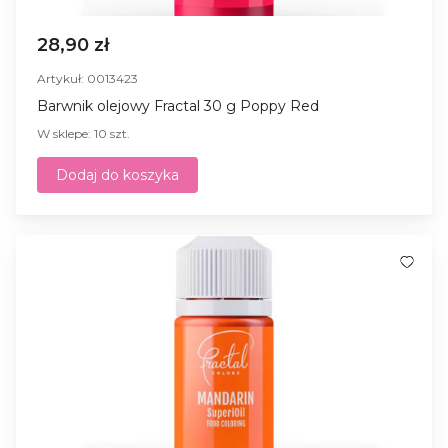
28,90 zł
Artykuł: 0013423
Barwnik olejowy Fractal 30 g Poppy Red
W sklepe: 10 szt.
Dodaj do koszyka