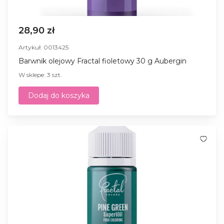
28,90 zł
Artykuł: 0013425
Barwnik olejowy Fractal fioletowy 30 g Aubergin
W sklepe: 3 szt.
Dodaj do koszyka