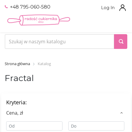
+48 795-060-580
Log In
Strona główna
Katalog
Fractal
Kryteria:
Сena, zł