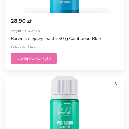
28,90 zł
Artykuł: 0013428
Barwnik olejowy Fractal 30 g Carribbean Blue
W sklepe: 4 szt.
Dodaj do koszyka