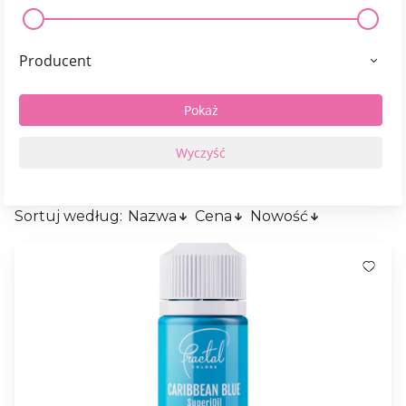
Producent
Sortuj według:
Nazwa
Cena
Nowość