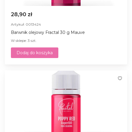
28,90 zł
Artykuł: 0013424
Barwnik olejowy Fractal 30 g Mauve
W sklepe: 3 szt.
Dodaj do koszyka