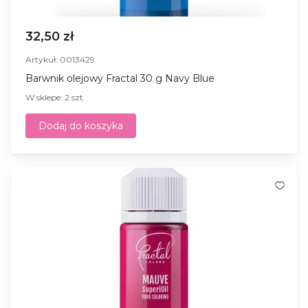
32,50 zł
Artykuł: 0013429
Barwnik olejowy Fractal 30 g Navy Blue
W sklepe: 2 szt.
Dodaj do koszyka