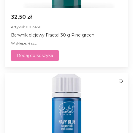
32,50 zł
Artykuł: 0013430
Barwnik olejowy Fractal 30 g Pine green
W sklepe: 4 szt.
Dodaj do koszyka