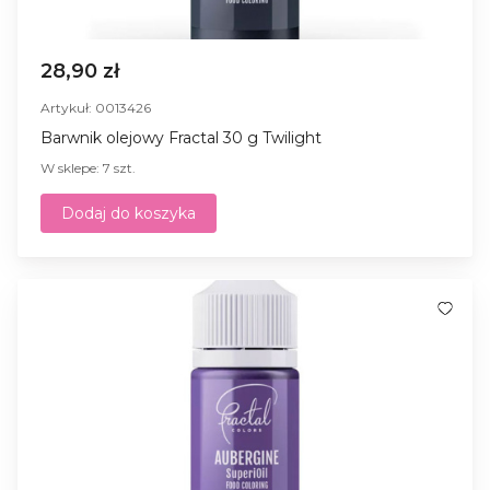
28,90 zł
Artykuł: 0013426
Barwnik olejowy Fractal 30 g Twilight
W sklepe: 7 szt.
Dodaj do koszyka