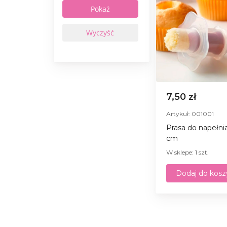
7,50 zł
Artykuł: 001001
Prasa do napełnia
cm
W sklepe: 1 szt.
Dodaj do kosz