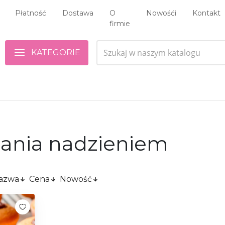
Płatność
Dostawa
O
Nowośći
Kontakt
firmie
KATEGORIE
iania nadzieniem
azwa
Cena
Nowość