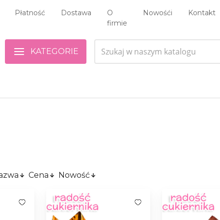
Płatność
Dostawa
O
Nowośći
Kontakt
firmie
KATEGORIE
azwa
Cena
Nowość