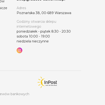
tów
nicze
Adres
Poznańska 38, 00-689 Warszawa
Godziny otwarcia sklepu
internetowego
poniedziałek - piątek 8:30 - 20:30
sobota 10:00 - 19:00
niedziela nieczynne
rzelewów bankowych