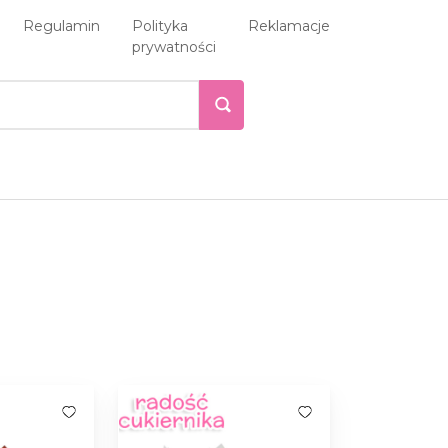
Regulamin
Polityka
Reklamacje
prywatności