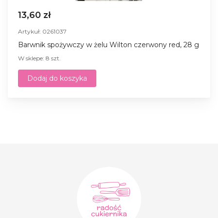
13,60 zł
Artykuł: 0261037
Barwnik spożywczy w żelu Wilton czerwony red, 28 g
W sklepe: 8 szt.
Dodaj do koszyka