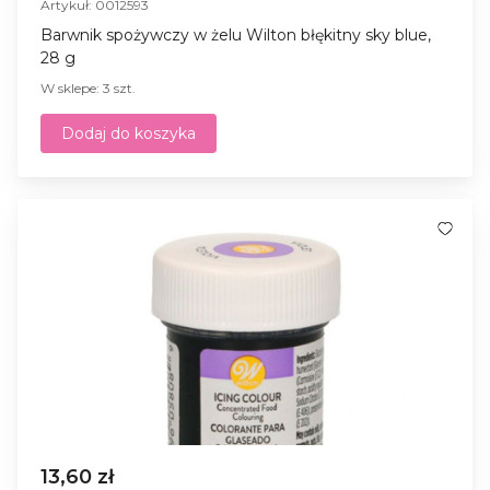
Artykuł: 0012593
Barwnik spożywczy w żelu Wilton błękitny sky blue,
28 g
W sklepe: 3 szt.
Dodaj do koszyka
13,60 zł