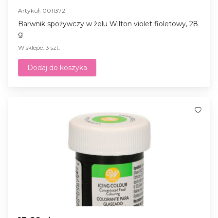
Artykuł: 0011372
Barwnik spożywczy w żelu Wilton violet fioletowy, 28
g
W sklepe: 3 szt.
Dodaj do koszyka