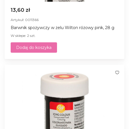
13,60 zł
Artykuł: 0011366
Barwnik spożywczy w żelu Wilton różowy pink, 28 g
W sklepe: 2 szt.
Dodaj do koszyka