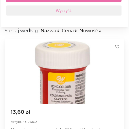
Sortuj według:
Nazwa
Cena
Nowość
13,60 zł
Artykuł: 0261031