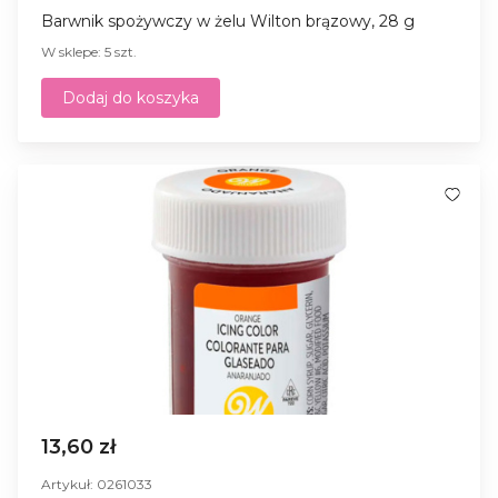
Barwnik spożywczy w żelu Wilton brązowy, 28 g
W sklepe: 5 szt.
Dodaj do koszyka
13,60 zł
Artykuł: 0261033