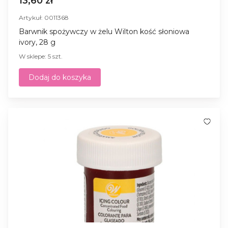
13,60 zł
Artykuł: 0011368
Barwnik spożywczy w żelu Wilton kość słoniowa
ivory, 28 g
W sklepe: 5 szt.
Dodaj do koszyka