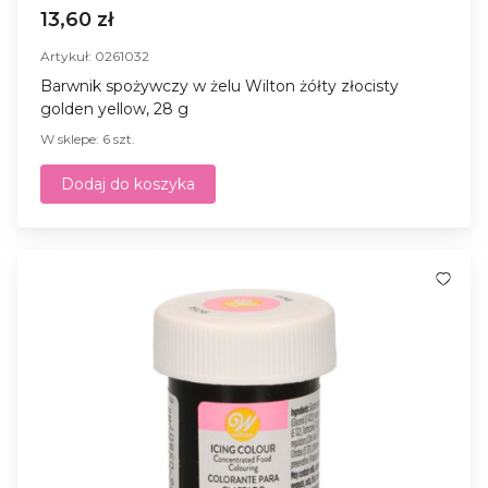
13,60 zł
Artykuł: 0261032
Barwnik spożywczy w żelu Wilton żółty złocisty
golden yellow, 28 g
W sklepe: 6 szt.
Dodaj do koszyka