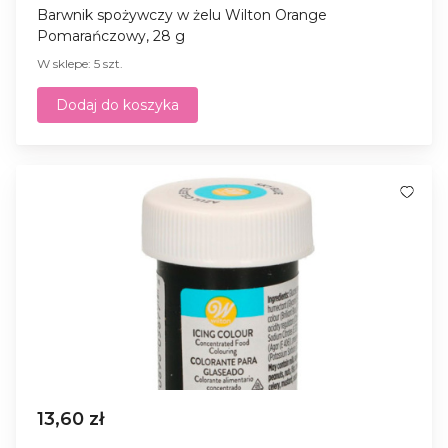
Barwnik spożywczy w żelu Wilton Orange
Pomarańczowy, 28 g
W sklepe: 5 szt.
Dodaj do koszyka
13,60 zł