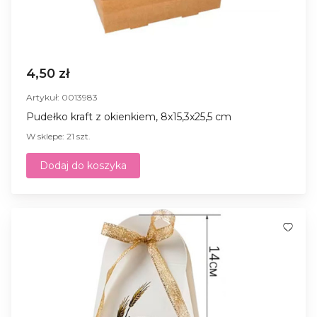
4,50 zł
Artykuł: 0013983
Pudełko kraft z okienkiem, 8x15,3x25,5 cm
W sklepe: 21 szt.
Dodaj do koszyka