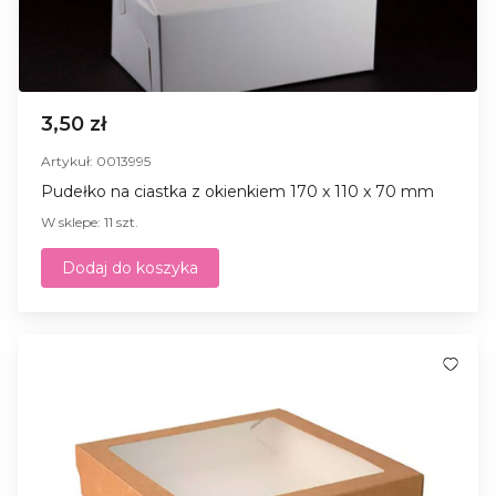
3,50 zł
Artykuł: 0013995
Pudełko na ciastka z okienkiem 170 x 110 x 70 mm
W sklepe: 11 szt.
Dodaj do koszyka