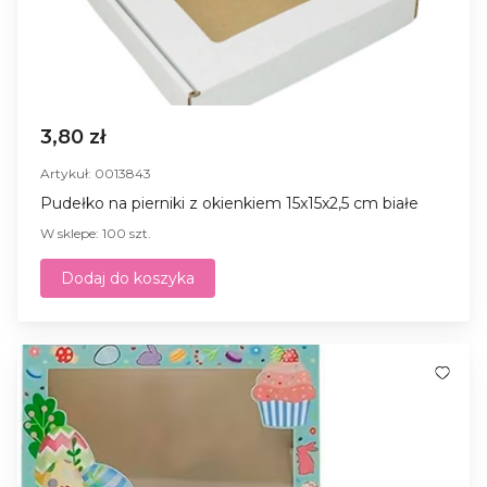
3,80 zł
Artykuł: 0013843
Pudełko na pierniki z okienkiem 15x15x2,5 cm białe
W sklepe: 100 szt.
Dodaj do koszyka