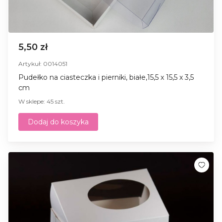
5,50 zł
Artykuł: 0014051
Pudełko na ciasteczka i pierniki, białe,15,5 х 15,5 х 3,5
cm
W sklepe: 45 szt.
Dodaj do koszyka