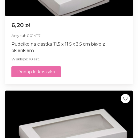
6,20 zł
Artykuł: 0014117
Pudełko na ciastka 11,5 x 11,5 x 3,5 cm białe z
okienkiem
W sklepe: 10 szt.
Dodaj do koszyka