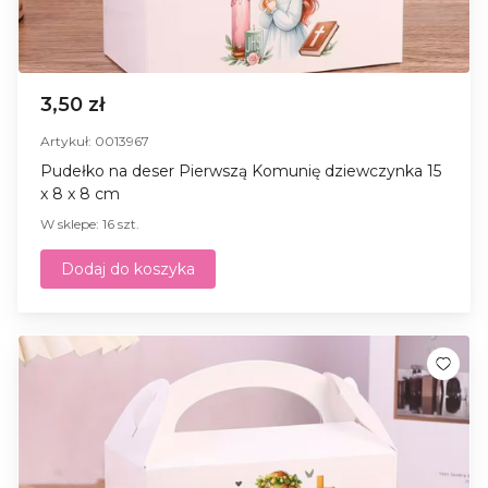
3,50 zł
Artykuł: 0013967
Pudełko na deser Pierwszą Komunię dziewczynka 15
x 8 x 8 cm
W sklepe: 16 szt.
Dodaj do koszyka