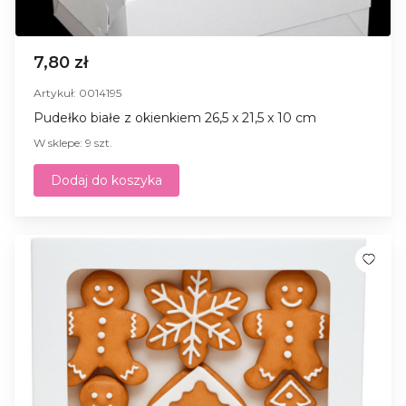
7,80 zł
Artykuł: 0014195
Pudełko białe z okienkiem 26,5 x 21,5 x 10 cm
W sklepe: 9 szt.
Dodaj do koszyka