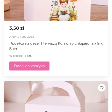
3,50 zł
Artykuł: 0013966
Pudełko na deser Pierwszą Komunię chłopiec 15 x 8 x
8 cm
W sklepe: 16 szt.
Dodaj do koszyka