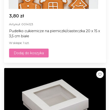
3,80 zł
Artykuł: 0014123
Pudełko cukiernicze na pierniczki/ciasteczka 20 x 15 x
3,5 cm białe
W sklepe: 1 szt.
Dodaj do koszyka