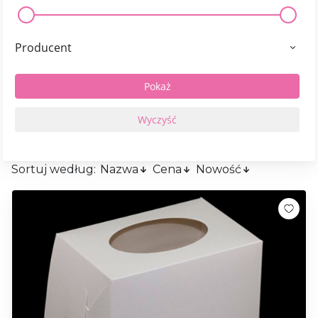
Producent
Sortuj według:
Nazwa
Cena
Nowość