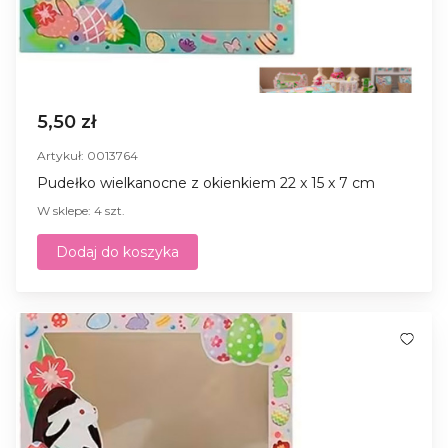
5,50 zł
Artykuł: 0013764
Pudełko wielkanocne z okienkiem 22 x 15 x 7 cm
W sklepe: 4 szt.
Dodaj do koszyka