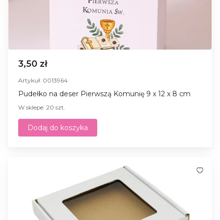
3,50 zł
Artykuł: 0013964
Pudełko na deser Pierwszą Komunię 9 x 12 x 8 cm
W sklepe: 20 szt.
Dodaj do koszyka