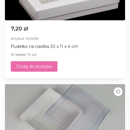
7,20 zł
Artykuł: 0014116
Pudełko na ciastka 20 x 11 x 4 cm
W sklepe: 10 szt.
Dodaj do koszyka