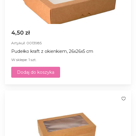
4,50 zł
Artykuł: 0013985
Pudełko kraft z okienkiem, 26x26x5 cm
W sklepe: 1 szt.
Dodaj do koszyka