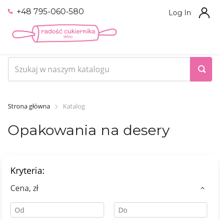
+48 795-060-580
Log In
Strona główna
Katalog
Opakowania na desery
Kryteria:
Сena, zł