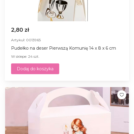
2,80 zł
Artykuł: 0013965
Pudełko na deser Pierwszą Komunię 14 x 8 x 6 cm
W sklepe: 24 szt.
Dodaj do koszyka