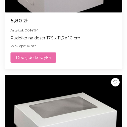
5,80 zł
Artykuł: 0014194
Pudełko na deser 17,5 x 11,5 x 10 cm
W sklepe: 10 szt.
Dodaj do koszyka