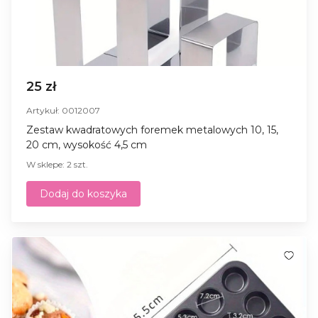
25 zł
Artykuł: 0012007
Zestaw kwadratowych foremek metalowych 10, 15,
20 cm, wysokość 4,5 cm
W sklepe: 2 szt.
Dodaj do koszyka