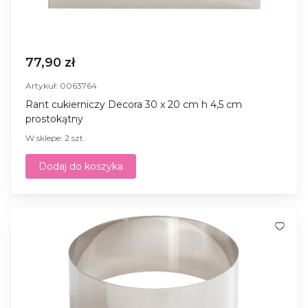
77,90 zł
Artykuł: 0063764
Rant cukierniczy Decora 30 x 20 cm h 4,5 cm
prostokątny
W sklepe: 2 szt.
Dodaj do koszyka