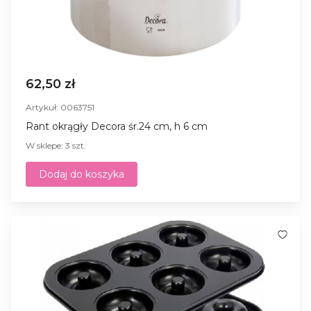
62,50 zł
Artykuł: 0063751
Rant okrągły Decora śr.24 cm, h 6 cm
W sklepe: 3 szt.
Dodaj do koszyka