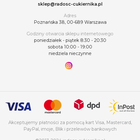
sklep@radosc-cukiernika.pl
Adres
Poznańska 38, 00-689 Warszawa
Godziny otwarcia sklepu internetowego
poniedziałek - piątek 8:30 - 20:30
sobota 10:00 - 19:00
niedziela nieczynne
Akceptujemy płatności za pomocą kart Visa, Mastercard,
PayPal, imoje, Blik i przelewów bankowych