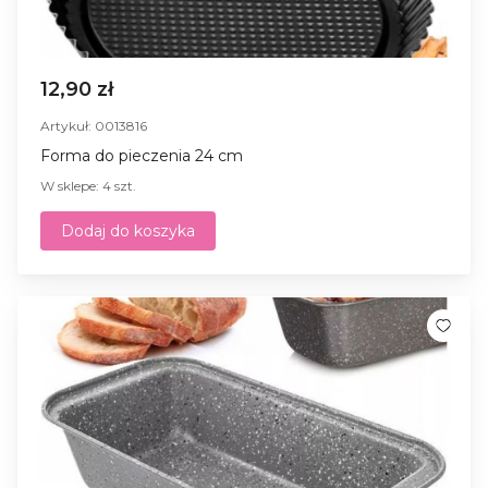
12,90 zł
Artykuł: 0013816
Forma do pieczenia 24 cm
W sklepe: 4 szt.
Dodaj do koszyka