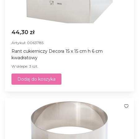
44,30 zł
Artykuł: 0063785
Rant cukierniczy Decora 15 x 15 cm h 6 cm
kwadratowy
W sklepe: 3 szt.
Dodaj do koszyka