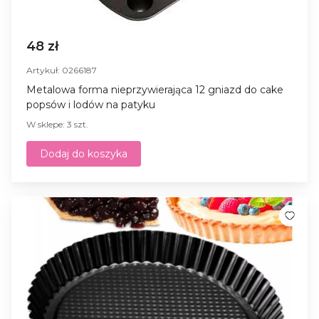
48 zł
Artykuł: 0266187
Metalowa forma nieprzywierająca 12 gniazd do cake
popsów i lodów na patyku
W sklepe: 3 szt.
Dodaj do koszyka