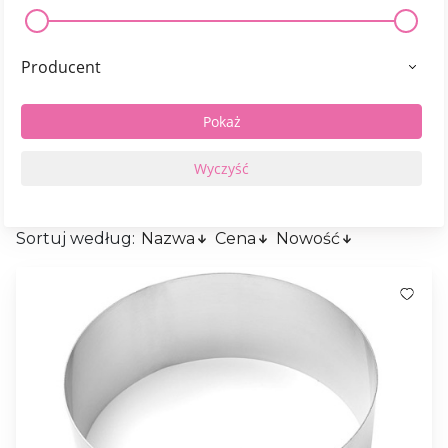
Producent
Sortuj według:
Nazwa
Cena
Nowość