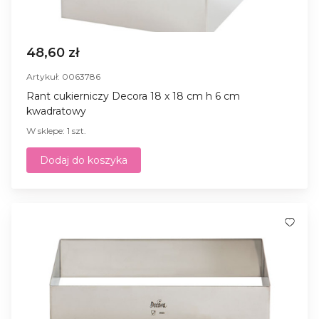
48,60 zł
Artykuł: 0063786
Rant cukierniczy Decora 18 x 18 cm h 6 cm
kwadratowy
W sklepe: 1 szt.
Dodaj do koszyka