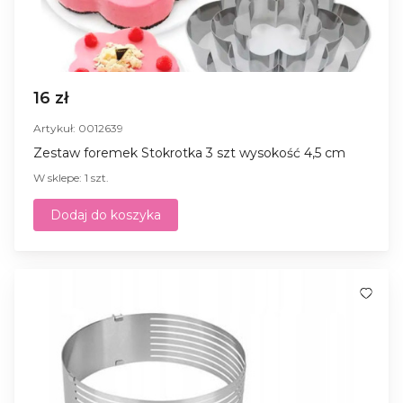
16 zł
Artykuł: 0012639
Zestaw foremek Stokrotka 3 szt wysokość 4,5 cm
W sklepe: 1 szt.
Dodaj do koszyka