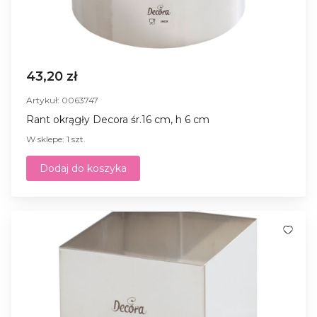
43,20 zł
Artykuł: 0063747
Rant okrągły Decora śr.16 cm, h 6 cm
W sklepe: 1 szt.
Dodaj do koszyka