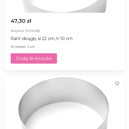
47,30 zł
Artykuł: 0014055
Rant okrągły śr.22 cm, h 10 cm
W sklepe: 2 szt.
Dodaj do koszyka