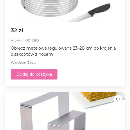
32 zł
Artykuł: 0012195
Obręcz metalowa regulowana 23–28 cm do krojenia
biszkoptów z nożem
W sklepe: 3 szt.
Dodaj do koszyka