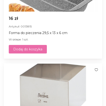
16 zł
Artykuł: 0013815
Forma do pieczenia 29,5 x 13 x 6 cm
W sklepe: 1 szt.
Dodaj do koszyka