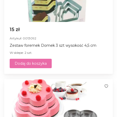
15 zł
Artykuł: 0013092
Zestaw foremek Domek 3 szt wysokość 4,5 cm
W sklepe: 2 szt.
Dodaj do koszyka