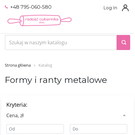
+48 795-060-580
Log In
Strona główna
Katalog
Formy i ranty metalowe
Kryteria:
Сena, zł